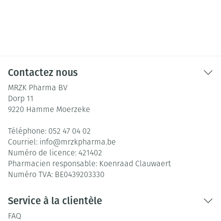
Contactez nous
MRZK Pharma BV
Dorp 11
9220
Hamme Moerzeke
Téléphone:
052 47 04 02
Courriel:
info@
mrzkpharma.be
Numéro de licence:
421402
Pharmacien responsable:
Koenraad Clauwaert
Numéro TVA:
BE0439203330
Service à la clientèle
FAQ