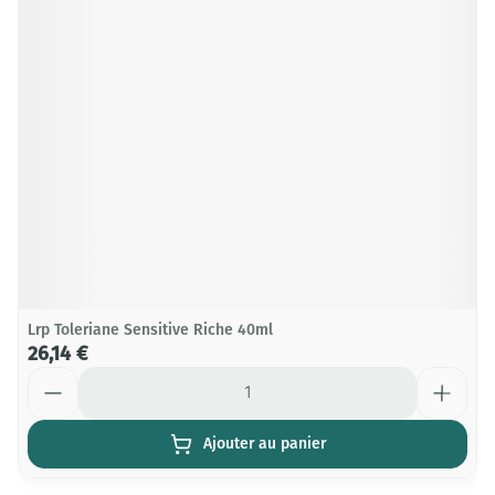
Lrp Toleriane Sensitive Riche 40ml
26,14 €
Quantité
Ajouter au panier