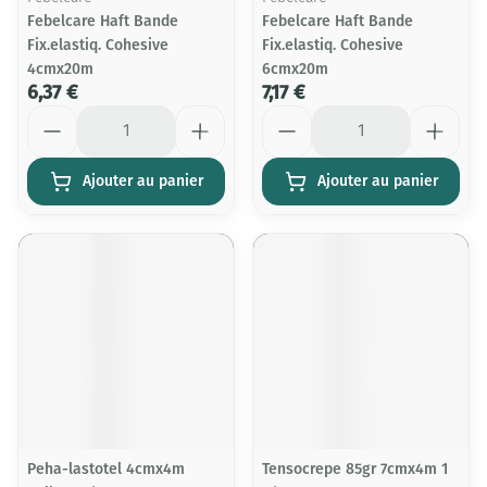
Febelcare Haft Bande
Febelcare Haft Bande
Fix.elastiq. Cohesive
Fix.elastiq. Cohesive
4cmx20m
6cmx20m
6,37 €
7,17 €
Quantité
Quantité
Ajouter au panier
Ajouter au panier
Peha-lastotel 4cmx4m
Tensocrepe 85gr 7cmx4m 1