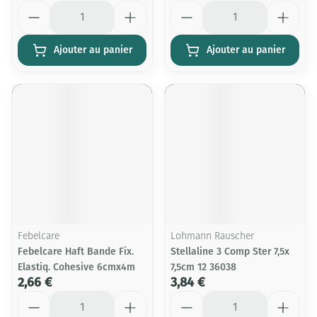
Quantité
Quantité
Ajouter au panier
Ajouter au panier
Febelcare
Lohmann Rauscher
Febelcare Haft Bande Fix.
Stellaline 3 Comp Ster 7,5x
Elastiq. Cohesive 6cmx4m
7,5cm 12 36038
2,66 €
3,84 €
Quantité
Quantité