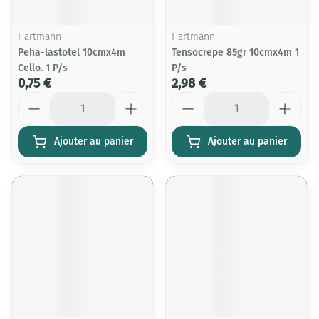
Hartmann
Hartmann
Peha-lastotel 10cmx4m
Tensocrepe 85gr 10cmx4m 1
Cello. 1 P/s
P/s
0,75 €
2,98 €
Quantité
Quantité
Ajouter au panier
Ajouter au panier