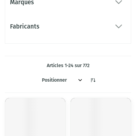
Marques
filter
Fabricants
filter
Articles
1
-
24
sur
772
Trier par: