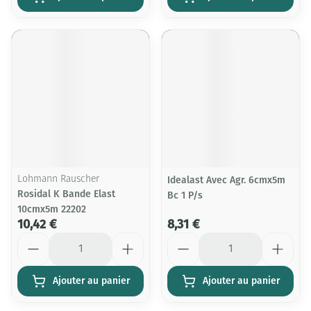
Lohmann Rauscher
Idealast Avec Agr. 6cmx5m
Rosidal K Bande Elast
Bc 1 P/s
10cmx5m 22202
10,42 €
8,31 €
Quantité
Quantité
Ajouter au panier
Ajouter au panier