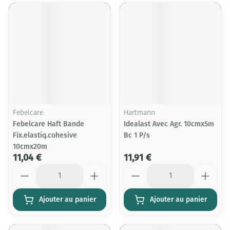
Febelcare
Hartmann
Febelcare Haft Bande
Idealast Avec Agr. 10cmx5m
Fix.elastiq.cohesive
Bc 1 P/s
10cmx20m
11,04 €
11,91 €
Quantité
Quantité
Ajouter au panier
Ajouter au panier