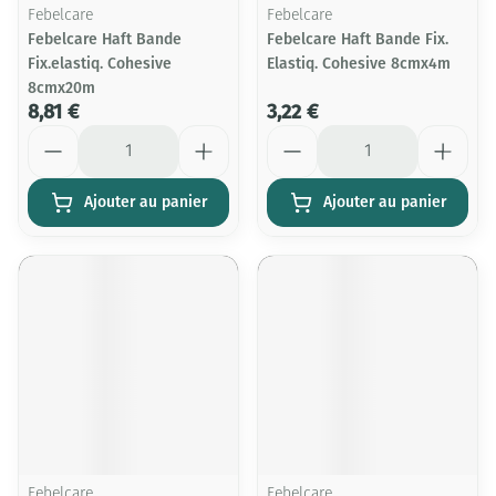
Febelcare
Febelcare
Febelcare Haft Bande
Febelcare Haft Bande Fix.
Fix.elastiq. Cohesive
Elastiq. Cohesive 8cmx4m
8cmx20m
8,81 €
3,22 €
Quantité
Quantité
Ajouter au panier
Ajouter au panier
Febelcare
Febelcare