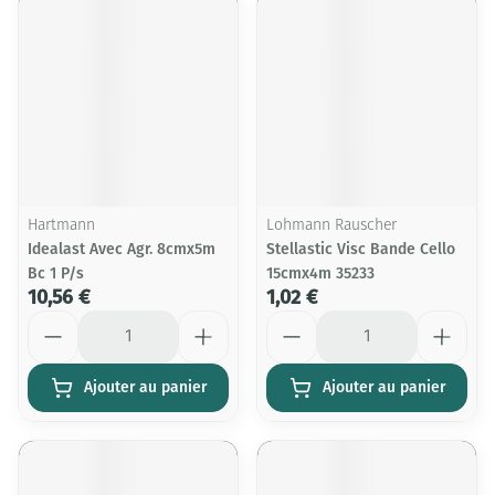
Hartmann
Lohmann Rauscher
Idealast Avec Agr. 8cmx5m
Stellastic Visc Bande Cello
Bc 1 P/s
15cmx4m 35233
10,56 €
1,02 €
Quantité
Quantité
Ajouter au panier
Ajouter au panier