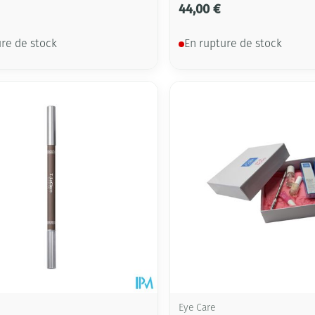
44,00 €
ure de stock
En rupture de stock
Eye Care