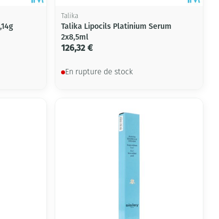
Talika
,14g
Talika Lipocils Platinium Serum
2x8,5ml
126,32 €
En rupture de stock