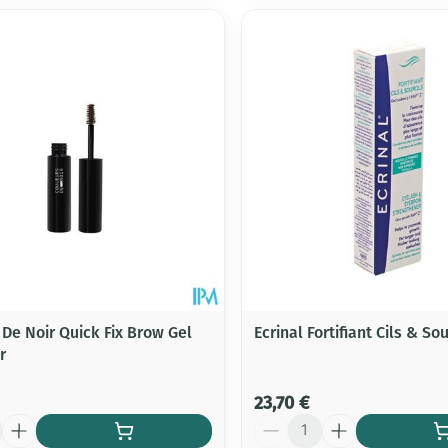
 De Noir Quick Fix Brow Gel
Ecrinal Fortifiant Cils & Sou
r
23,70 €
Quantité