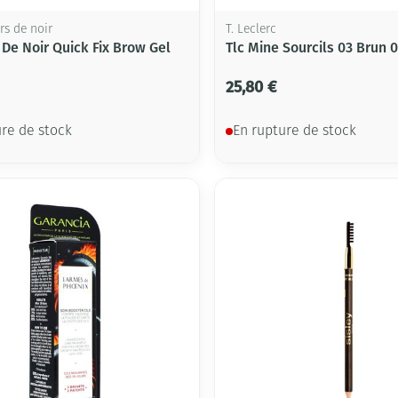
rs de noir
T. Leclerc
 De Noir Quick Fix Brow Gel
Tlc Mine Sourcils 03 Brun 0
25,80 €
ure de stock
En rupture de stock