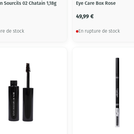
n Sourcils 02 Chatain 1,18g
Eye Care Box Rose
49,99 €
ure de stock
En rupture de stock