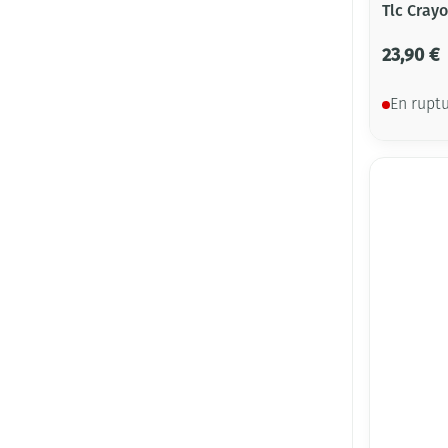
Tlc Crayo
23,90 €
En rupt