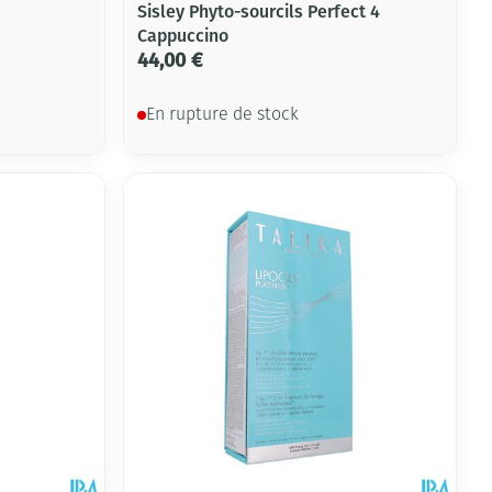
Sisley Phyto-sourcils Perfect 4
Cappuccino
44,00 €
En rupture de stock