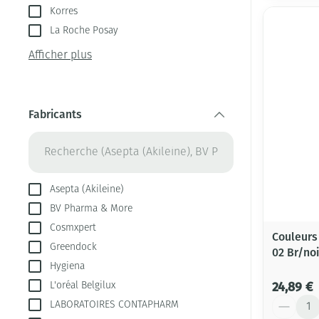
Korres
La Roche Posay
Afficher plus
Fabricants
filter
Asepta (Akileine)
BV Pharma & More
Cosmxpert
Couleurs
Greendock
02 Br/noi
Hygiena
24,89 €
L'oréal Belgilux
Quantité
LABORATOIRES CONTAPHARM