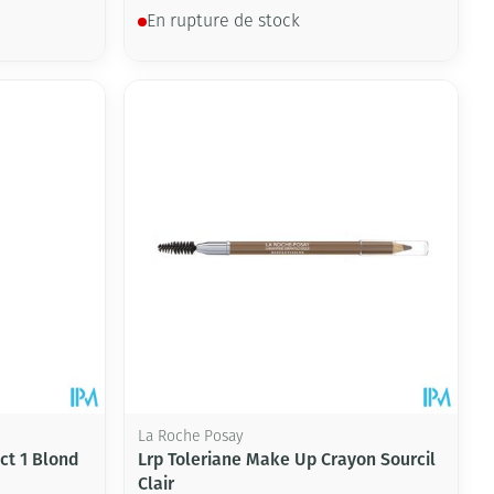
En rupture de stock
La Roche Posay
ct 1 Blond
Lrp Toleriane Make Up Crayon Sourcil
Clair