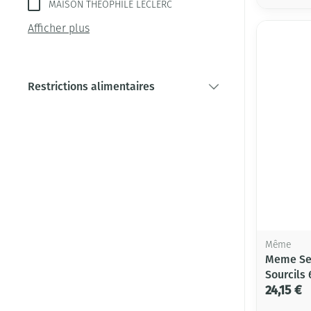
MAISON THEOPHILE LECLERC
Afficher plus
Restrictions alimentaires
filter
Même
Meme Ser
Sourcils
24,15 €