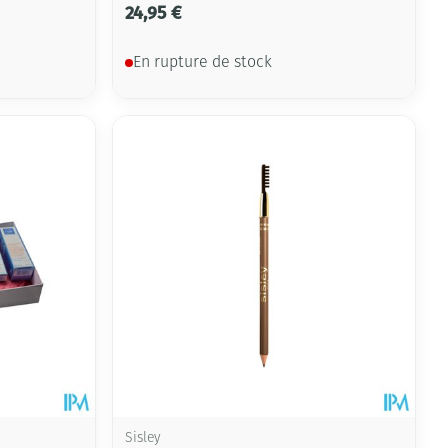
24,95 €
En rupture de stock
Sisley