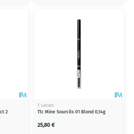
T. Leclerc
ct 2
Tlc Mine Sourcils 01 Blond 0,14g
25,80 €