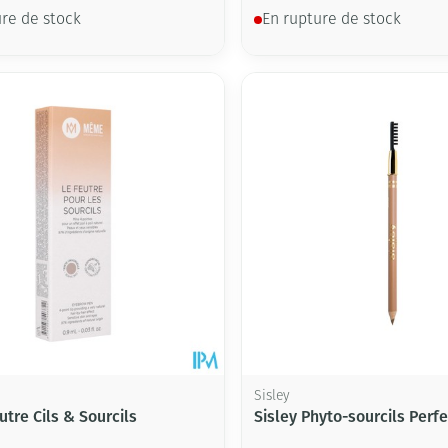
ure de stock
En rupture de stock
Sisley
tre Cils & Sourcils
Sisley Phyto-sourcils Perfe