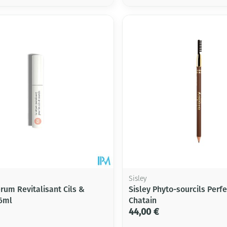
Sisley
um Revitalisant Cils &
Sisley Phyto-sourcils Perfe
 6ml
Chatain
44,00 €