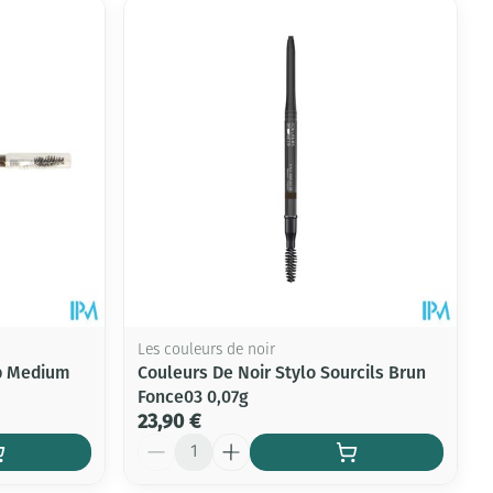
Les couleurs de noir
tp Medium
Couleurs De Noir Stylo Sourcils Brun
Fonce03 0,07g
23,90 €
Quantité