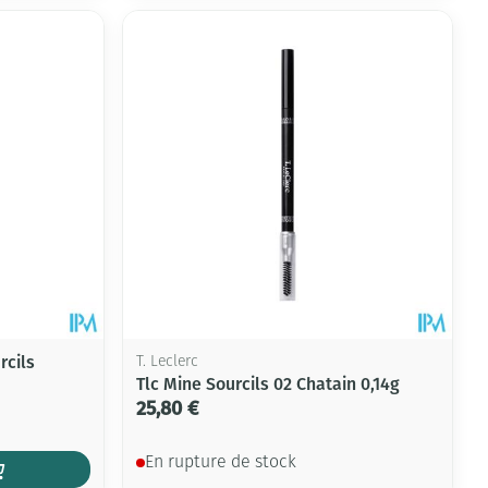
rcils
T. Leclerc
Tlc Mine Sourcils 02 Chatain 0,14g
25,80 €
En rupture de stock