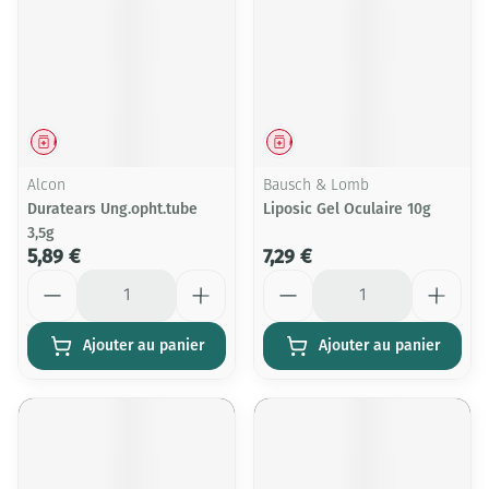
Médicament
Médicament
Alcon
Bausch & Lomb
Duratears Ung.opht.tube
Liposic Gel Oculaire 10g
3,5g
5,89 €
7,29 €
Quantité
Quantité
Ajouter au panier
Ajouter au panier