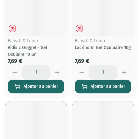
Médicament
Médicament
Bausch & Lomb
Bausch & Lomb
Vidisic Ooggel - Gel
Lacrinorm Gel Oculuaire 10g
Oculaire 10 Gr
7,69 €
7,69 €
Quantité
Quantité
Ajouter au panier
Ajouter au panier