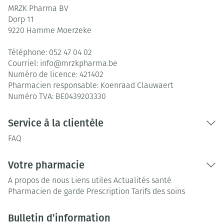
MRZK Pharma BV
Dorp 11
9220
Hamme Moerzeke
Téléphone:
052 47 04 02
Courriel:
info@
mrzkpharma.be
Numéro de licence:
421402
Pharmacien responsable:
Koenraad Clauwaert
Numéro TVA:
BE0439203330
Service à la clientèle
FAQ
Votre pharmacie
A propos de nous
Liens utiles
Actualités santé
Pharmacien de garde
Prescription
Tarifs des soins
Bulletin d’information