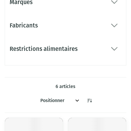
Marques
filter
Fabricants
filter
Restrictions alimentaires
filter
6
articles
Trier par: