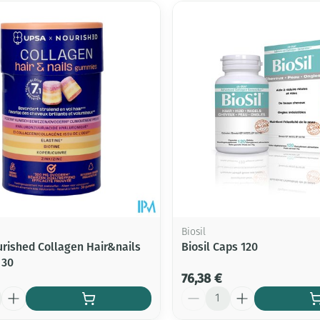
Biosil
rished Collagen Hair&nails
Biosil Caps 120
 30
76,38 €
Quantité