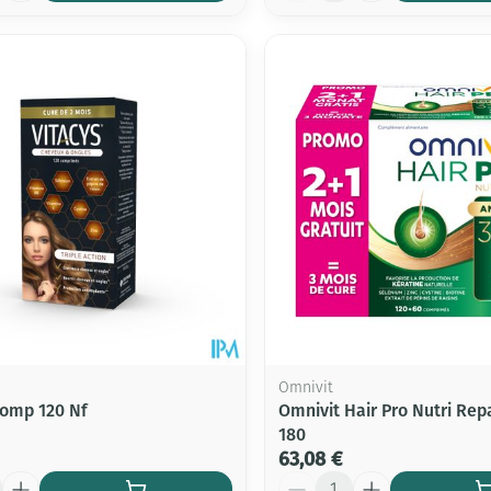
Omnivit
Comp 120 Nf
Omnivit Hair Pro Nutri Rep
180
63,08 €
Quantité