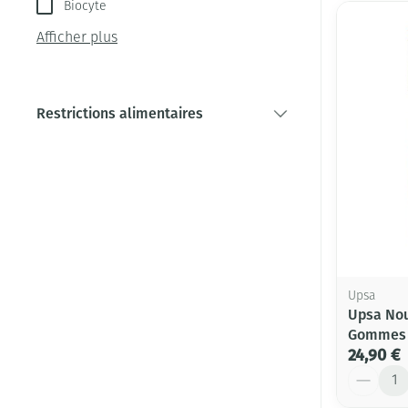
Biocyte
Afficher plus
Restrictions alimentaires
filter
Upsa
Upsa Nou
Gommes
24,90 €
Quantité