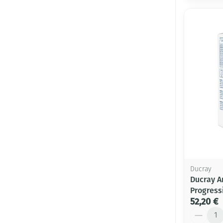
Ducray
Ducray A
Progress
52,20 €
Quantité