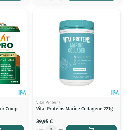
Vital Proteins
air Comp
Vital Proteins Marine Collagene 221g
39,95 €
Quantité