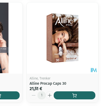
Alline, Trenker
Alline Procap Caps 30
21,51 €
Quantité