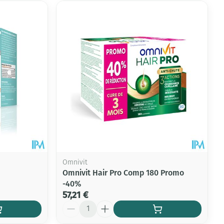
Omnivit
Omnivit Hair Pro Comp 180 Promo
-40%
57,21 €
Quantité