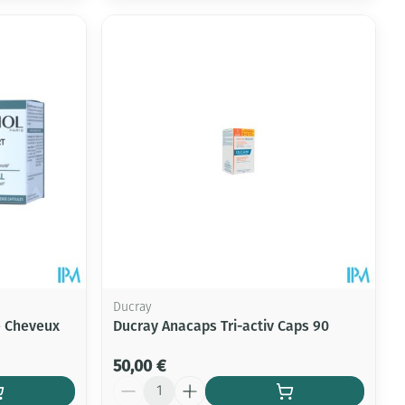
Ducray
e Cheveux
Ducray Anacaps Tri-activ Caps 90
50,00 €
Quantité