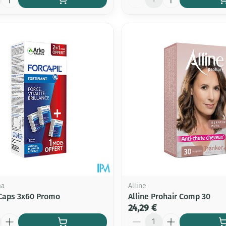
ma
Alline
 Caps 3x60 Promo
Alline Prohair Comp 30
24,29 €
Quantité