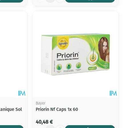
Bayer
ganique Sol
Priorin Nf Caps 1x 60
40,48 €
Quantité