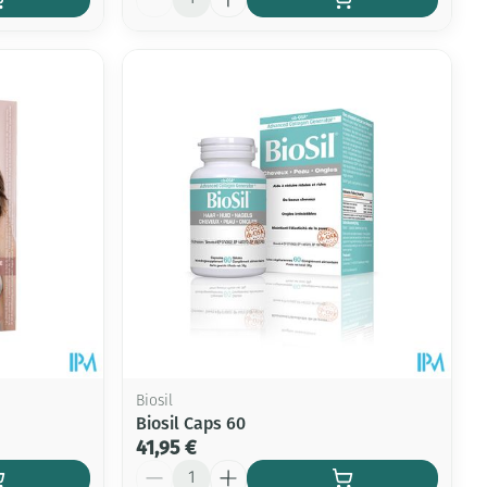
Biosil
Biosil Caps 60
41,95 €
Quantité