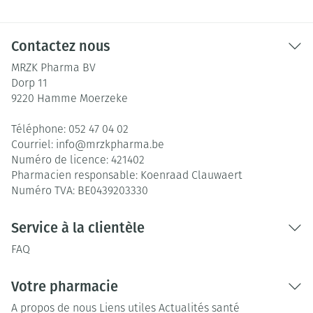
Contactez nous
MRZK Pharma BV
Dorp 11
9220
Hamme Moerzeke
Téléphone:
052 47 04 02
Courriel:
info@
mrzkpharma.be
Numéro de licence:
421402
Pharmacien responsable:
Koenraad Clauwaert
Numéro TVA:
BE0439203330
Service à la clientèle
FAQ
Votre pharmacie
A propos de nous
Liens utiles
Actualités santé