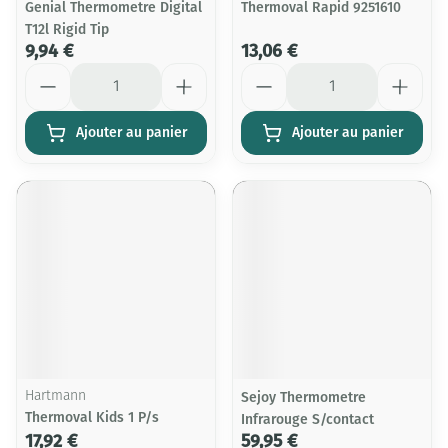
Genial Thermometre Digital
Thermoval Rapid 9251610
T12l Rigid Tip
9,94 €
13,06 €
Quantité
Quantité
Ajouter au panier
Ajouter au panier
Hartmann
Sejoy Thermometre
Thermoval Kids 1 P/s
Infrarouge S/contact
17,92 €
59,95 €