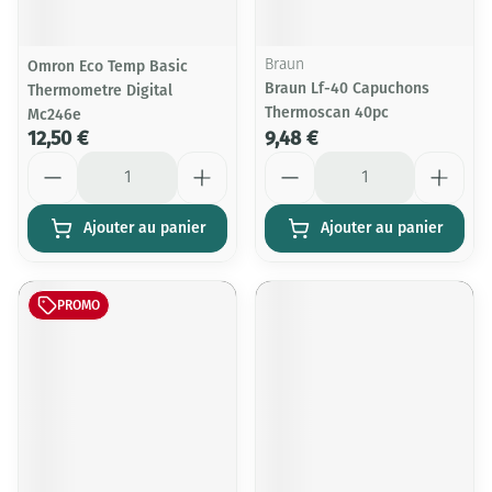
Omron Eco Temp Basic
Braun
Braun Lf-40 Capuchons
Thermometre Digital
Thermoscan 40pc
Mc246e
12,50 €
9,48 €
Quantité
Quantité
Ajouter au panier
Ajouter au panier
PROMO