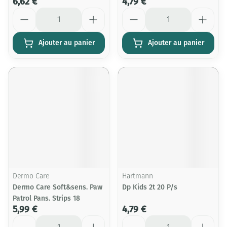
6,62 €
4,79 €
Quantité
Quantité
Ajouter au panier
Ajouter au panier
Dermo Care
Hartmann
Dermo Care Soft&sens. Paw
Dp Kids 2t 20 P/s
Patrol Pans. Strips 18
5,99 €
4,79 €
Quantité
Quantité