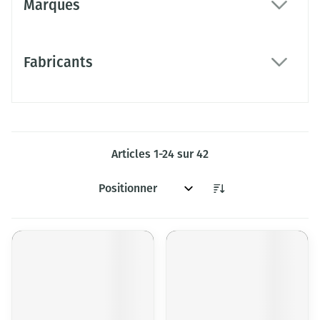
Marques
filter
Fabricants
filter
Articles
1
-
24
sur
42
Trier par: