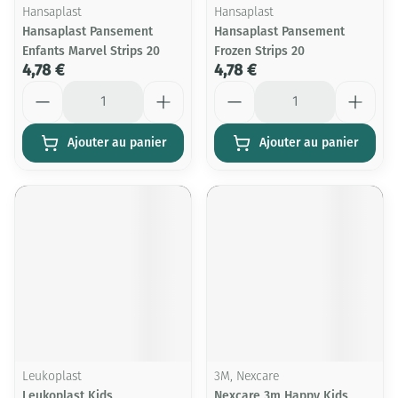
Hansaplast
Hansaplast
Hansaplast Pansement
Hansaplast Pansement
Enfants Marvel Strips 20
Frozen Strips 20
4,78 €
4,78 €
Quantité
Quantité
Ajouter au panier
Ajouter au panier
Leukoplast
3M, Nexcare
Leukoplast Kids
Nexcare 3m Happy Kids