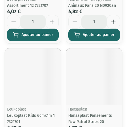
Assortiment 12 7321707
Animaux Pans 20 N0920an
4,07 €
4,82 €
Quantité
Quantité
Ajouter au panier
Ajouter au panier
Leukoplast
Hansaplast
Leukoplast Kids 6cmx1m 1
Hansaplast Pansements
7321701
Paw Patrol Strips 20