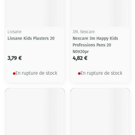
Livsane
3M, Nexcare
Livsane Kids Plasters 20
Nexcare 3m Happy Kids
Professions Pans 20
N0920pr
3,79 €
4,82 €
En rupture de stock
En rupture de stock