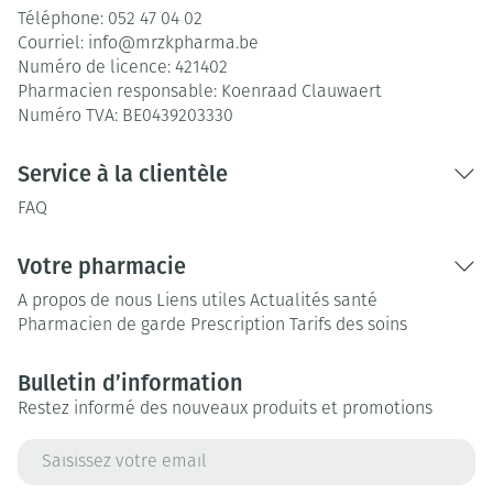
Téléphone:
052 47 04 02
Courriel:
info@
mrzkpharma.be
Numéro de licence:
421402
Pharmacien responsable:
Koenraad Clauwaert
Numéro TVA:
BE0439203330
Service à la clientèle
FAQ
Votre pharmacie
A propos de nous
Liens utiles
Actualités santé
Pharmacien de garde
Prescription
Tarifs des soins
Bulletin d’information
Restez informé des nouveaux produits et promotions
Adresse mail