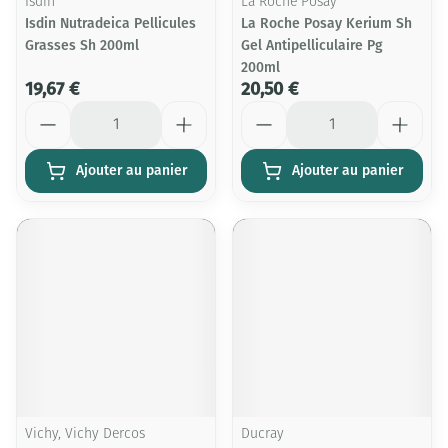
Isdin
La Roche Posay
Isdin Nutradeica Pellicules
La Roche Posay Kerium Sh
Grasses Sh 200ml
Gel Antipelliculaire Pg
200ml
19,67 €
20,50 €
Quantité
Quantité
Ajouter au panier
Ajouter au panier
Vichy, Vichy Dercos
Ducray