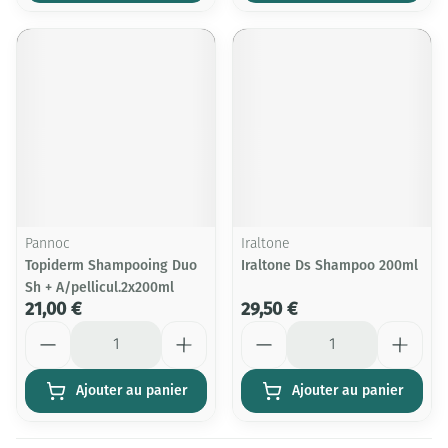
Pannoc
Iraltone
Topiderm Shampooing Duo
Iraltone Ds Shampoo 200ml
Sh + A/pellicul.2x200ml
21,00 €
29,50 €
Quantité
Quantité
Ajouter au panier
Ajouter au panier