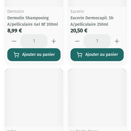
Dermolin
Eucerin
Dermolin Shampooing
Eucerin Dermocapil. Sh
A/pelliculaire Gel Nf 200ml
A/pelliculaire 250ml
8,99 €
20,50 €
Quantité
Quantité
Ajouter au panier
Ajouter au panier