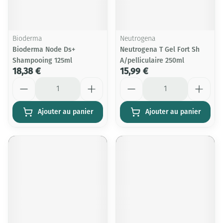
Bioderma
Neutrogena
Bioderma Node Ds+
Neutrogena T Gel Fort Sh
Shampooing 125ml
A/pelliculaire 250ml
18,38 €
15,99 €
Quantité
Quantité
Ajouter au panier
Ajouter au panier