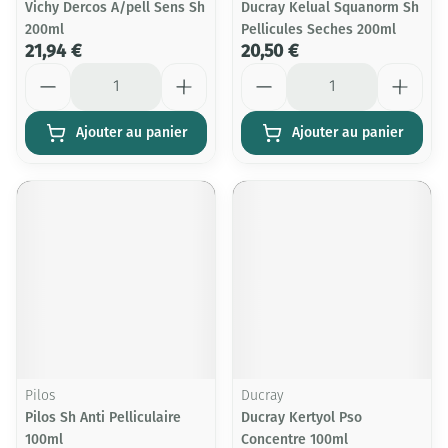
Vichy Dercos A/pell Sens Sh
Ducray Kelual Squanorm Sh
200ml
Pellicules Seches 200ml
21,94 €
20,50 €
Quantité
Quantité
Ajouter au panier
Ajouter au panier
Pilos
Ducray
Pilos Sh Anti Pelliculaire
Ducray Kertyol Pso
100ml
Concentre 100ml