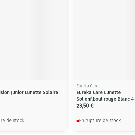
Eureka Care
sion Junior Lunette Solaire
Eureka Care Lunette
Sol.enf.boul.rouge Blanc 4
23,50 €
ure de stock
En rupture de stock