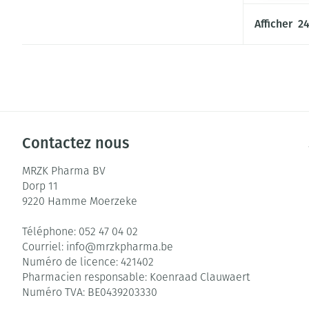
Afficher
Contactez nous
MRZK Pharma BV
Dorp 11
9220
Hamme Moerzeke
Téléphone:
052 47 04 02
Courriel:
info@
mrzkpharma.be
Numéro de licence:
421402
Pharmacien responsable:
Koenraad Clauwaert
Numéro TVA:
BE0439203330