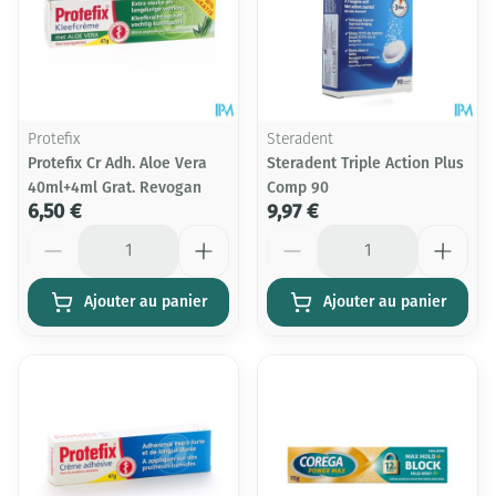
Protefix
Steradent
Protefix Cr Adh. Aloe Vera
Steradent Triple Action Plus
40ml+4ml Grat. Revogan
Comp 90
6,50 €
9,97 €
Quantité
Quantité
Ajouter au panier
Ajouter au panier