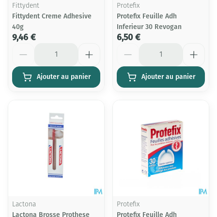
Fittydent
Protefix
Fittydent Creme Adhesive
Protefix Feuille Adh
40g
Inferieur 30 Revogan
9,46 €
6,50 €
Quantité
Quantité
Ajouter au panier
Ajouter au panier
Lactona
Protefix
Lactona Brosse Prothese
Protefix Feuille Adh