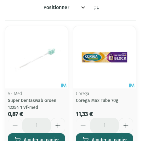
Trier par:
VF Med
Corega
Super Dentaswab Groen
Corega Max Tube 70g
12254 1 Vf-med
0,87 €
11,33 €
Quantité
Quantité
Ajouter au panier
Ajouter au panier