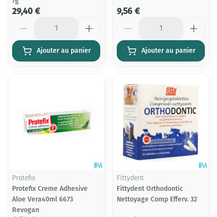
7g
29,40 €
9,56 €
Quantité
Quantité
Ajouter au panier
Ajouter au panier
Protefix
Fittydent
Protefix Creme Adhesive
Fittydent Orthodontic
Aloe Vera40ml 6673
Nettoyage Comp Efferv. 32
Revogan