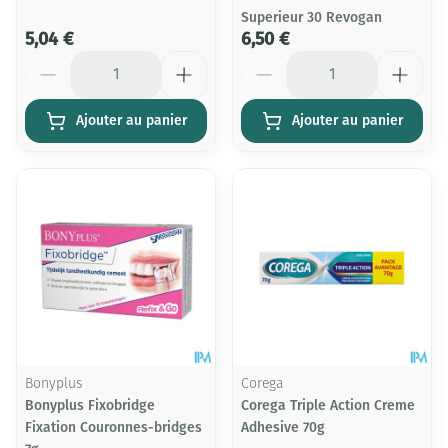
Superieur 30 Revogan
5,04 €
6,50 €
Quantité
Quantité
Ajouter au panier
Ajouter au panier
Bonyplus
Corega
Bonyplus Fixobridge
Corega Triple Action Creme
Fixation Couronnes-bridges
Adhesive 70g