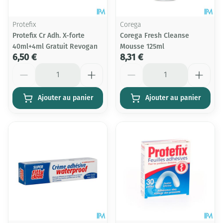
Protefix
Corega
Protefix Cr Adh. X-forte
Corega Fresh Cleanse
40ml+4ml Gratuit Revogan
Mousse 125ml
6,50 €
8,31 €
Quantité
Quantité
Ajouter au panier
Ajouter au panier