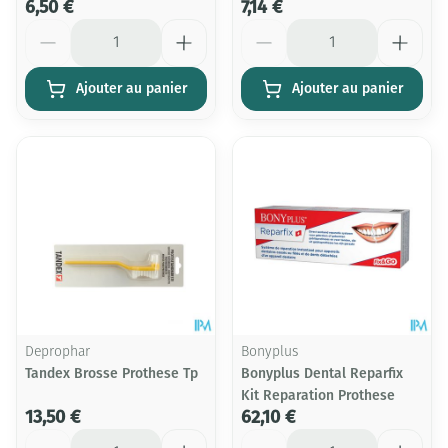
6,50 €
7,14 €
Quantité
Quantité
Ajouter au panier
Ajouter au panier
Deprophar
Bonyplus
Tandex Brosse Prothese Tp
Bonyplus Dental Reparfix
Kit Reparation Prothese
13,50 €
62,10 €
Quantité
Quantité