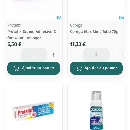
Protefix
Corega
Protefix Creme Adhesive X-
Corega Max Mint Tube 70g
fort 40ml Revogan
6,50 €
11,33 €
Quantité
Quantité
Ajouter au panier
Ajouter au panier