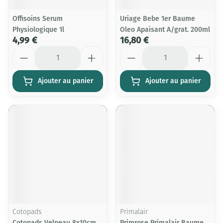
Offisoins Serum
Uriage Bebe 1er Baume
Physiologique 1l
Oleo Apaisant A/grat. 200ml
4,99 €
16,80 €
Quantité
Quantité
Ajouter au panier
Ajouter au panier
Cotopads
Primalair
Cotopads Velpeau 8x10cm
Primrose Primalair Baume