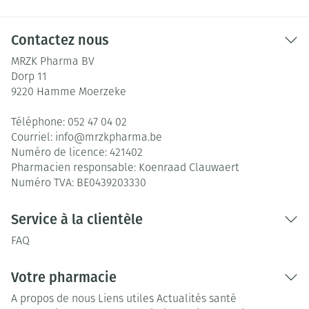
Contactez nous
MRZK Pharma BV
Dorp 11
9220
Hamme Moerzeke
Téléphone:
052 47 04 02
Courriel:
info@
mrzkpharma.be
Numéro de licence:
421402
Pharmacien responsable:
Koenraad Clauwaert
Numéro TVA:
BE0439203330
Service à la clientèle
FAQ
Votre pharmacie
A propos de nous
Liens utiles
Actualités santé