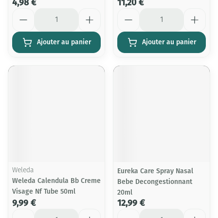
4,98 €
11,20 €
Quantité
Quantité
Ajouter au panier
Ajouter au panier
Weleda
Eureka Care Spray Nasal
Weleda Calendula Bb Creme
Bebe Decongestionnant
Visage Nf Tube 50ml
20ml
9,99 €
12,99 €
Quantité
Quantité