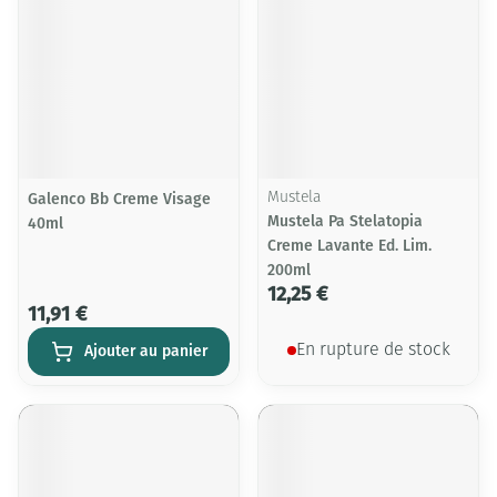
Galenco Bb Creme Visage
Mustela
Mustela Pa Stelatopia
40ml
Creme Lavante Ed. Lim.
200ml
12,25 €
11,91 €
Ajouter au panier
En rupture de stock