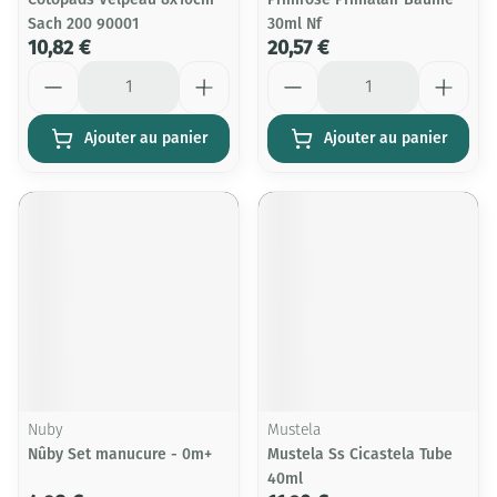
Sach 200 90001
30ml Nf
10,82 €
20,57 €
Quantité
Quantité
Ajouter au panier
Ajouter au panier
Nuby
Mustela
Nûby Set manucure - 0m+
Mustela Ss Cicastela Tube
40ml