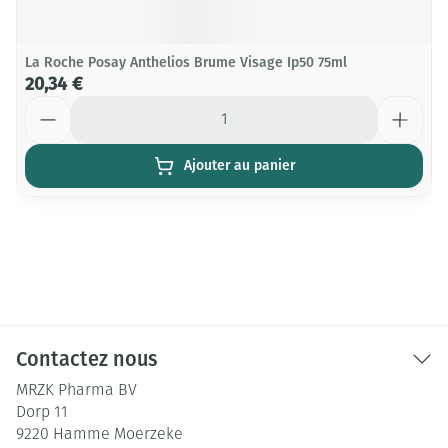
La Roche Posay Anthelios Brume Visage Ip50 75ml
20,34 €
Quantité
Ajouter au panier
Contactez nous
MRZK Pharma BV
Dorp 11
9220
Hamme Moerzeke