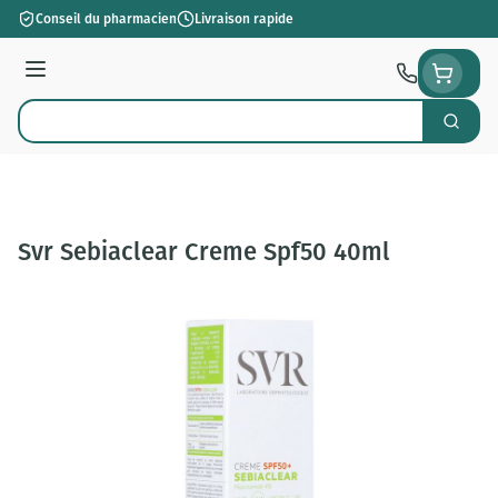
Aller au contenu
Conseil du pharmacien
Livraison rapide
Menu
Cherch
Rechercher
Svr Sebiaclear Creme Spf50 40ml