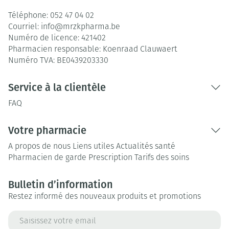
Téléphone:
052 47 04 02
Courriel:
info@
mrzkpharma.be
Numéro de licence:
421402
Pharmacien responsable:
Koenraad Clauwaert
Numéro TVA:
BE0439203330
Service à la clientèle
FAQ
Votre pharmacie
A propos de nous
Liens utiles
Actualités santé
Pharmacien de garde
Prescription
Tarifs des soins
Bulletin d’information
Restez informé des nouveaux produits et promotions
Adresse mail