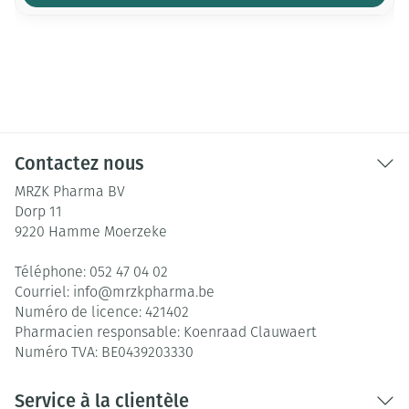
Contactez nous
MRZK Pharma BV
Dorp 11
9220
Hamme Moerzeke
Téléphone:
052 47 04 02
Courriel:
info@
mrzkpharma.be
Numéro de licence:
421402
Pharmacien responsable:
Koenraad Clauwaert
Numéro TVA:
BE0439203330
Service à la clientèle