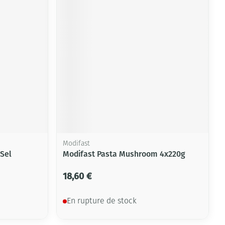
Modifast
Sel
Modifast Pasta Mushroom 4x220g
18,60 €
En rupture de stock