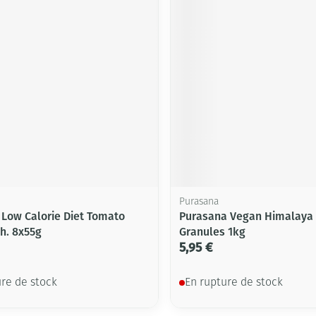
Purasana
 Low Calorie Diet Tomato
Purasana Vegan Himalaya 
h. 8x55g
Granules 1kg
5,95 €
ure de stock
En rupture de stock