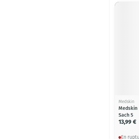
Medskin
Medskin 
Sach 5
13,99 €
En rupt