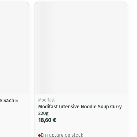
e Sach 5
Modifast
Modifast Intensive Noodle Soup Curry
220g
18,60 €
En rupture de stock