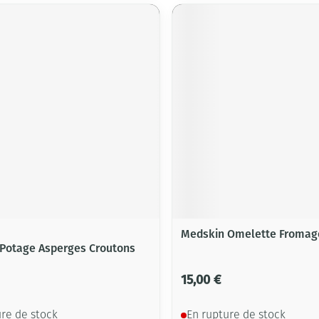
Medskin Omelette Fromag
Potage Asperges Croutons
15,00 €
ure de stock
En rupture de stock