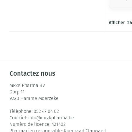
Afficher
Contactez nous
MRZK Pharma BV
Dorp 11
9220
Hamme Moerzeke
Téléphone:
052 47 04 02
Courriel:
info@
mrzkpharma.be
Numéro de licence:
421402
Pharmacien responsable:
Koenraad Clauwaert