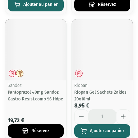
Ajouter au panier
Réservez
Médicament
Sur prescription
Médicament
Sandoz
Riopan
Pantoprazol 40mg Sandoz
Riopan Gel Sachets Zakjes
Gastro Resist.comp 56 Hdpe
20x10ml
8,95 €
Quantité
19,72 €
Réservez
Ajouter au panier