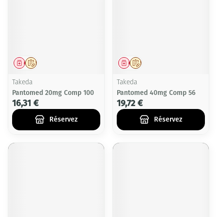
Médicament
Sur prescription
Médicament
Sur prescription
Takeda
Takeda
Pantomed 20mg Comp 100
Pantomed 40mg Comp 56
16,31 €
19,72 €
Réservez
Réservez