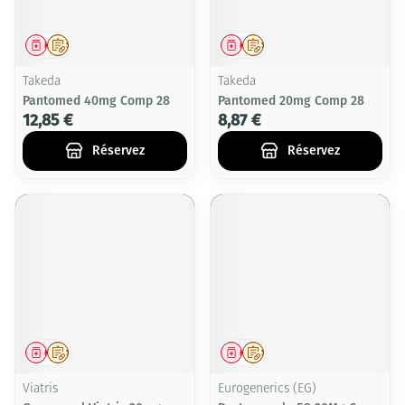
Médicament
Sur prescription
Médicament
Sur prescription
Takeda
Takeda
Pantomed 40mg Comp 28
Pantomed 20mg Comp 28
12,85 €
8,87 €
Réservez
Réservez
Médicament
Sur prescription
Médicament
Sur prescription
Viatris
Eurogenerics (EG)