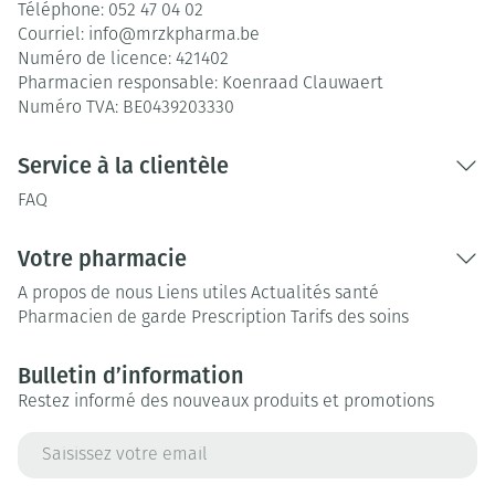
Téléphone:
052 47 04 02
Courriel:
info@
mrzkpharma.be
Numéro de licence:
421402
Pharmacien responsable:
Koenraad Clauwaert
Numéro TVA:
BE0439203330
Service à la clientèle
FAQ
Votre pharmacie
A propos de nous
Liens utiles
Actualités santé
Pharmacien de garde
Prescription
Tarifs des soins
Bulletin d’information
Restez informé des nouveaux produits et promotions
Adresse mail