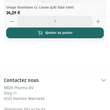
Uriage Roseliane Cc Cream Ip30 Tube 40ml
24,29 €
Quantité
Ajouter au panier
Contactez nous
MRZK Pharma BV
Dorp 11
9220
Hamme Moerzeke
Téléphone:
052 47 04 02