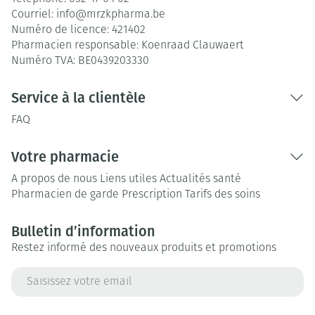
Courriel:
info@
mrzkpharma.be
Numéro de licence:
421402
Pharmacien responsable:
Koenraad Clauwaert
Numéro TVA:
BE0439203330
Service à la clientèle
FAQ
Votre pharmacie
A propos de nous
Liens utiles
Actualités santé
Pharmacien de garde
Prescription
Tarifs des soins
Bulletin d’information
Restez informé des nouveaux produits et promotions
Adresse mail