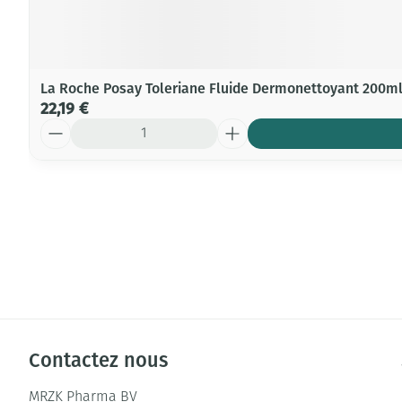
La Roche Posay Toleriane Fluide Dermonettoyant 200m
22,19 €
Quantité
Contactez nous
MRZK Pharma BV