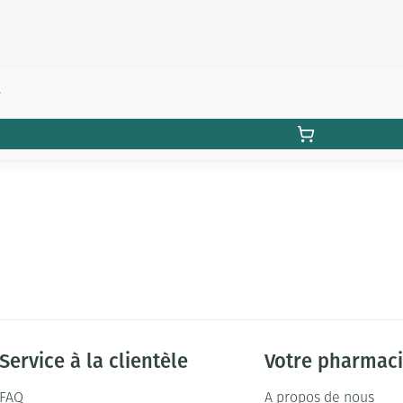
l
Service à la clientèle
Votre pharmac
FAQ
A propos de nous