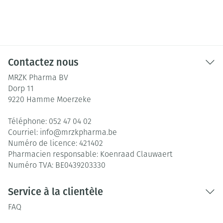
Contactez nous
MRZK Pharma BV
Dorp 11
9220
Hamme Moerzeke
Téléphone:
052 47 04 02
Courriel:
info@
mrzkpharma.be
Numéro de licence:
421402
Pharmacien responsable:
Koenraad Clauwaert
Numéro TVA:
BE0439203330
Service à la clientèle
FAQ