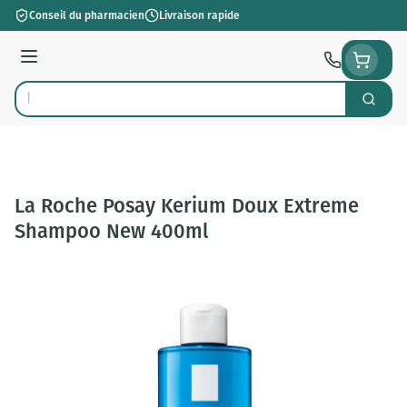
Aller au contenu
Conseil du pharmacien
Livraison rapide
Menu
Cherch
Rechercher
La Roche Posay Kerium Doux Extreme
Shampoo New 400ml