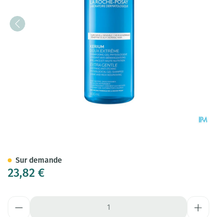
La Roche Posay Kerium Doux
Sur demande
23,82 €
Quantité