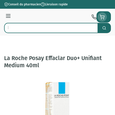
Aller au contenu
Conseil du pharmacien
Livraison rapide
Menu
Cherch
Rechercher
La Roche Posay Effaclar Duo+ Unifiant
Medium 40ml