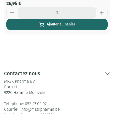
26,95 €
Quantité
Ajouter au panier
Contactez nous
MRZK Pharma BV
Dorp 11
9220
Hamme Moerzeke
Téléphone:
052 47 04 02
Courriel:
info@
mrzkpharma.be