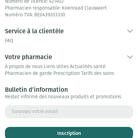
Numéro de licence:
421402
Pharmacien responsable:
Koenraad Clauwaert
Numéro TVA:
BE0439203330
Service à la clientèle
FAQ
Votre pharmacie
A propos de nous
Liens utiles
Actualités santé
Pharmacien de garde
Prescription
Tarifs des soins
Bulletin d’information
Restez informé des nouveaux produits et promotions
Adresse mail
Inscription