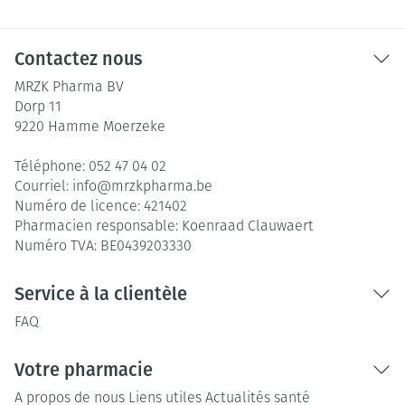
Contactez nous
MRZK Pharma BV
Dorp 11
9220
Hamme Moerzeke
Téléphone:
052 47 04 02
Courriel:
info@
mrzkpharma.be
Numéro de licence:
421402
Pharmacien responsable:
Koenraad Clauwaert
Numéro TVA:
BE0439203330
Service à la clientèle
FAQ
Votre pharmacie
A propos de nous
Liens utiles
Actualités santé