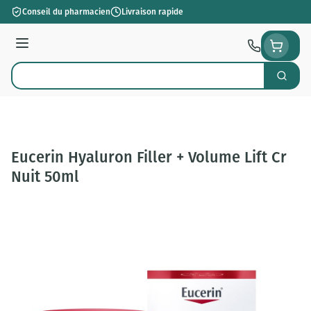
Aller au contenu
Conseil du pharmacien
Livraison rapide
Menu
Cherch
Rechercher
Eucerin Hyaluron Filler + Volume Lift Cr
Nuit 50ml