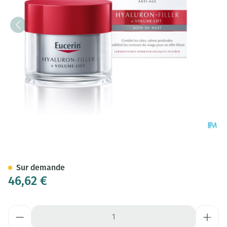
Eucerin Hyaluron Filler + Volu
Sur demande
46,62 €
Quantité