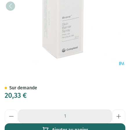
Brava Skin Barrier Spray 50m
Sur demande
20,33 €
Quantité
Ajouter au panier