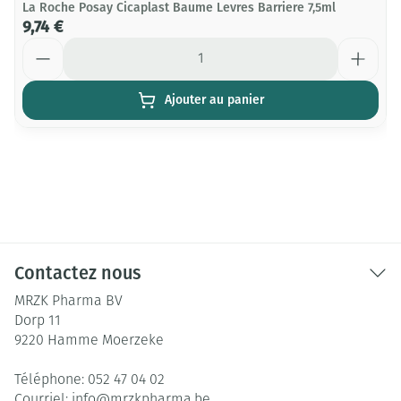
La Roche Posay Cicaplast Baume Levres Barriere 7,5ml
9,74 €
Quantité
Ajouter au panier
Contactez nous
MRZK Pharma BV
Dorp 11
9220
Hamme Moerzeke
Téléphone:
052 47 04 02
Courriel:
info@
mrzkpharma.be