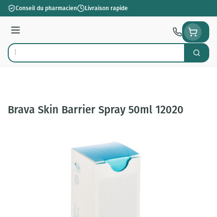
Aller au contenu
Conseil du pharmacien
Livraison rapide
Menu
Cherch
Rechercher
Brava Skin Barrier Spray 50ml 12020