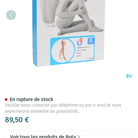
Bota Tovarix 20/i Lady Bas A
En rupture de stock
Veuillez nous contacter par téléphone ou par e-mail et nous
examinerons ensemble les possibilités.
89,50 €
Voir tous les produits de Bota