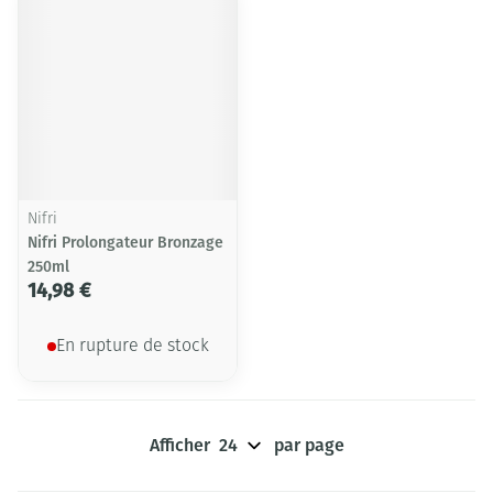
Nifri
Nifri Prolongateur Bronzage
250ml
14,98 €
En rupture de stock
Afficher
par page