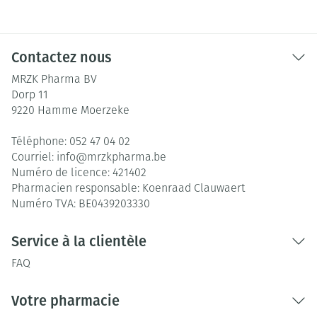
Contactez nous
MRZK Pharma BV
Dorp 11
9220
Hamme Moerzeke
Téléphone:
052 47 04 02
Courriel:
info@
mrzkpharma.be
Numéro de licence:
421402
Pharmacien responsable:
Koenraad Clauwaert
Numéro TVA:
BE0439203330
Service à la clientèle
FAQ
Votre pharmacie