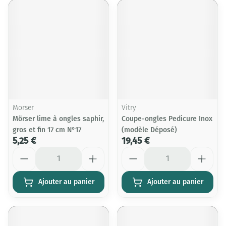
Morser
Vitry
Mörser lime à ongles saphir,
Coupe-ongles Pedicure Inox
gros et fin 17 cm N°17
(modèle Déposé)
5,25 €
19,45 €
Quantité
Quantité
Ajouter au panier
Ajouter au panier