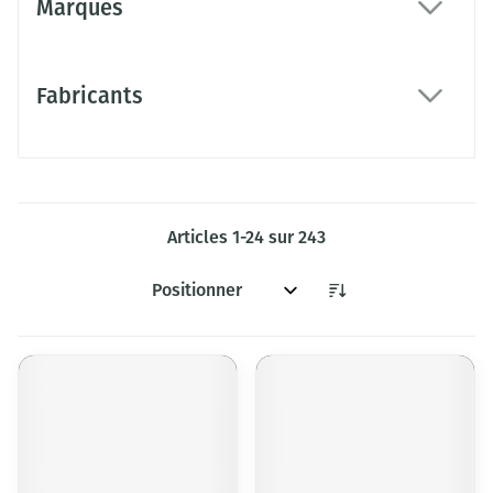
Marques
filter
Fabricants
filter
Articles
1
-
24
sur
243
Trier par: