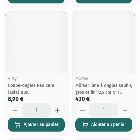
Vitry
Morser
Coupe-ongles Pedicure
Mörser lime à ongles saphir,
(asie) Bleu
gros et fin 12,5 cm N°15
8,90 €
4,10 €
Quantité
Quantité
Ajouter au panier
Ajouter au panier