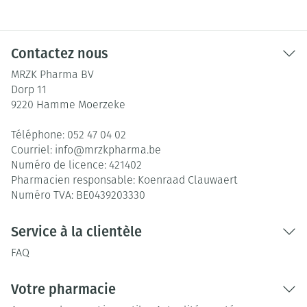
Contactez nous
MRZK Pharma BV
Dorp 11
9220
Hamme Moerzeke
Téléphone:
052 47 04 02
Courriel:
info@
mrzkpharma.be
Numéro de licence:
421402
Pharmacien responsable:
Koenraad Clauwaert
Numéro TVA:
BE0439203330
Service à la clientèle
FAQ
Votre pharmacie