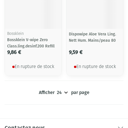
Bossklein
Dispowipe Aloe Vera Ling.
Bossklein V-wipe Zero
Nett Hum. Mains/peau 80
Class.ling.desinf.200 Refill
9,86 €
9,59 €
En rupture de stock
En rupture de stock
Afficher
par page