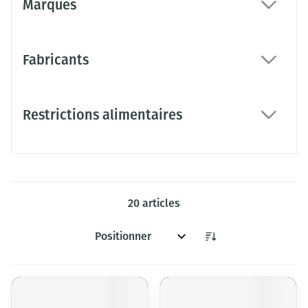
Marques
filter
Fabricants
filter
Restrictions alimentaires
filter
20
articles
Trier par: