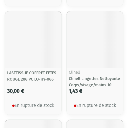
LASTTISSUE COFFRET FETES
Clinell
Clinell Lingettes Nettoyante
ROUGE 2X6 PC LO-HY-066
Corps/visage/mains 10
30,00 €
1,43 €
En rupture de stock
En rupture de stock