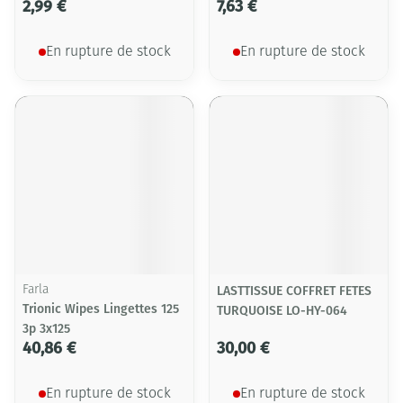
2,99 €
7,63 €
En rupture de stock
En rupture de stock
Farla
LASTTISSUE COFFRET FETES
Trionic Wipes Lingettes 125
TURQUOISE LO-HY-064
3p 3x125
40,86 €
30,00 €
En rupture de stock
En rupture de stock