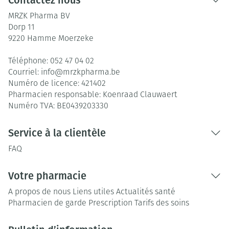
Contactez nous
MRZK Pharma BV
Dorp 11
9220
Hamme Moerzeke
Téléphone:
052 47 04 02
Courriel:
info@
mrzkpharma.be
Numéro de licence:
421402
Pharmacien responsable:
Koenraad Clauwaert
Numéro TVA:
BE0439203330
Service à la clientèle
FAQ
Votre pharmacie
A propos de nous
Liens utiles
Actualités santé
Pharmacien de garde
Prescription
Tarifs des soins