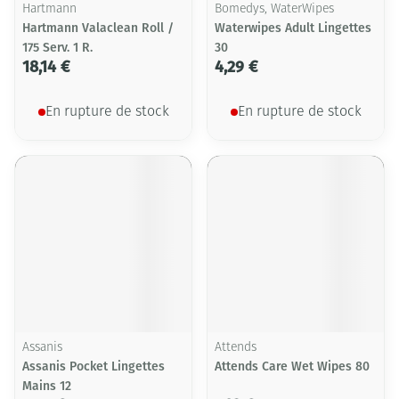
Hartmann
Bomedys, WaterWipes
Hartmann Valaclean Roll /
Waterwipes Adult Lingettes
175 Serv. 1 R.
30
18,14 €
4,29 €
En rupture de stock
En rupture de stock
Assanis
Attends
Assanis Pocket Lingettes
Attends Care Wet Wipes 80
Mains 12