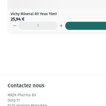
Vichy Mineral 89 Yeux 15ml
25,94 €
Quantité
Contactez nous
MRZK Pharma BV
Dorp 11
9220
Hamme Moerzeke