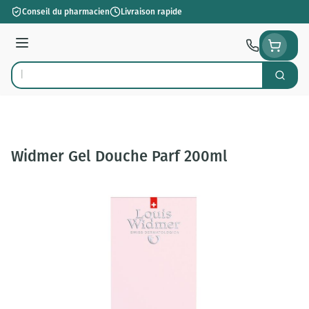
Aller au contenu
Conseil du pharmacien
Livraison rapide
Menu
Cherch
Rechercher
Widmer Gel Douche Parf 200ml