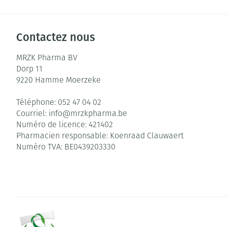
Contactez nous
MRZK Pharma BV
Dorp 11
9220
Hamme Moerzeke
Téléphone:
052 47 04 02
Courriel:
info@
mrzkpharma.be
Numéro de licence:
421402
Pharmacien responsable:
Koenraad Clauwaert
Numéro TVA:
BE0439203330