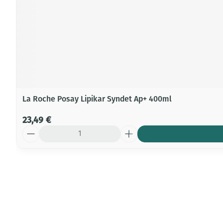
La Roche Posay Lipikar Syndet Ap+ 400ml
23,49 €
Quantité