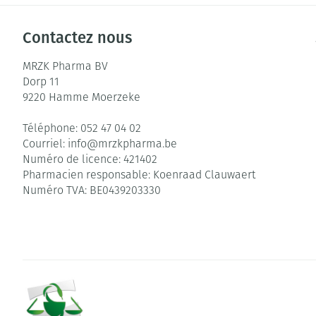
Contactez nous
MRZK Pharma BV
Dorp 11
9220
Hamme Moerzeke
Téléphone:
052 47 04 02
Courriel:
info@
mrzkpharma.be
Numéro de licence:
421402
Pharmacien responsable:
Koenraad Clauwaert
Numéro TVA:
BE0439203330