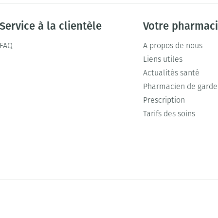
Service à la clientèle
Votre pharmac
FAQ
A propos de nous
Liens utiles
Actualités santé
Pharmacien de garde
Prescription
Tarifs des soins