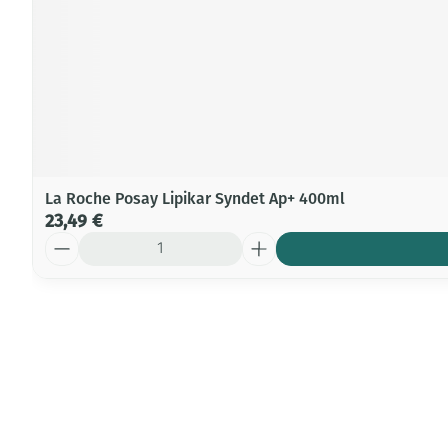
La Roche Posay Lipikar Syndet Ap+ 400ml
23,49 €
Quantité