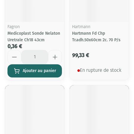
Fagron
Hartmann
Medicoplast Sonde Nelaton
Hartmann Fd Chp
Uretrale Ch18 43cm
Tr.adh.50x60cm 2c. 70 P/s
0,36 €
Quantité
99,33 €
Ajouter au panier
En rupture de stock