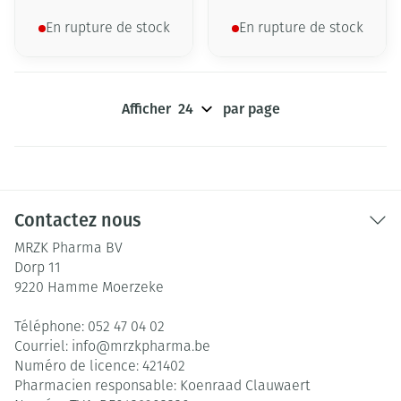
En rupture de stock
En rupture de stock
Afficher
par page
Contactez nous
MRZK Pharma BV
Dorp 11
9220
Hamme Moerzeke
Téléphone:
052 47 04 02
Courriel:
info@
mrzkpharma.be
Numéro de licence:
421402
Pharmacien responsable:
Koenraad Clauwaert