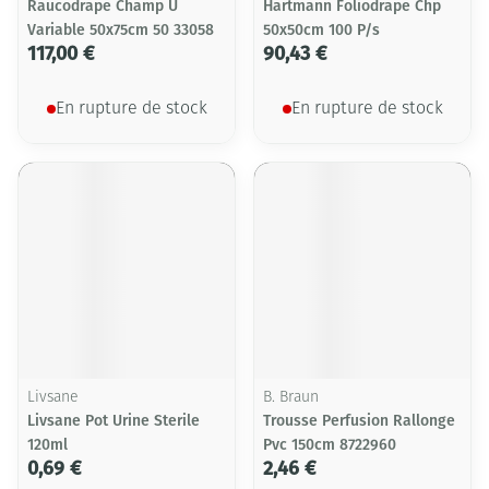
Raucodrape Champ U
Hartmann Foliodrape Chp
Variable 50x75cm 50 33058
50x50cm 100 P/s
117,00 €
90,43 €
En rupture de stock
En rupture de stock
Livsane
B. Braun
Livsane Pot Urine Sterile
Trousse Perfusion Rallonge
120ml
Pvc 150cm 8722960
0,69 €
2,46 €