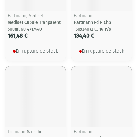
Hartmann, Mediset
Hartmann
Mediset Cupule Tranparent
Hartmann Fd P Chp
500ml 60 4717440
150x240/2 C. 16 P/s
161,48 €
134,40 €
En rupture de stock
En rupture de stock
Lohmann Rauscher
Hartmann