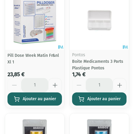
Pill Dose Week Matin Fr&nl
Pontos
Boite Medicaments 3 Parts
Xl 1
Plastique Pontos
23,85 €
1,74 €
Quantité
Quantité
Ajouter au panier
Ajouter au panier