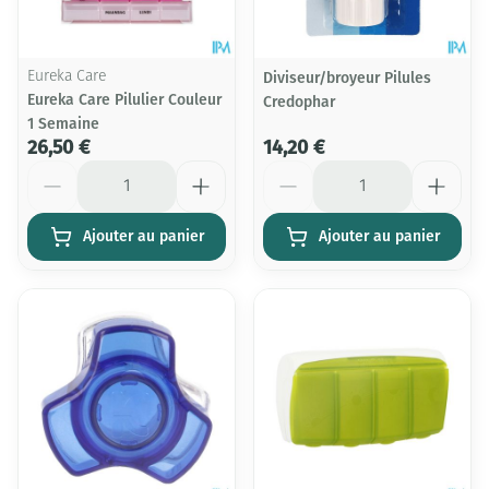
Eureka Care
Diviseur/broyeur Pilules
Eureka Care Pilulier Couleur
Credophar
1 Semaine
26,50 €
14,20 €
Quantité
Quantité
Ajouter au panier
Ajouter au panier