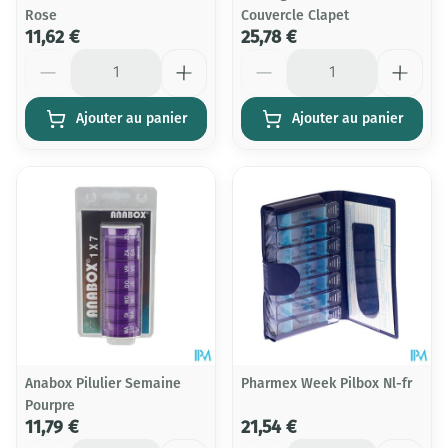
Rose
Couvercle Clapet
11,62 €
25,78 €
Quantité
Quantité
Ajouter au panier
Ajouter au panier
Anabox Pilulier Semaine
Pharmex Week Pilbox Nl-fr
Pourpre
11,79 €
21,54 €
Quantité
Quantité