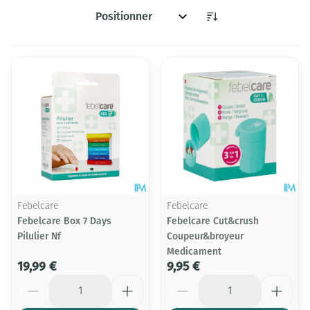
Trier par:
Febelcare
Febelcare
Febelcare Box 7 Days
Febelcare Cut&crush
Pilulier Nf
Coupeur&broyeur
Medicament
19,99 €
9,95 €
Quantité
Quantité