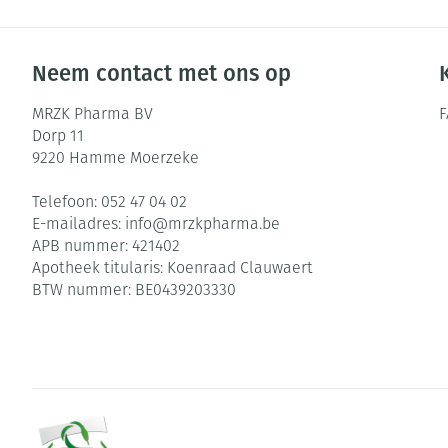
Neem contact met ons op
MRZK Pharma BV
Dorp 11
9220
Hamme Moerzeke
Telefoon:
052 47 04 02
E-mailadres:
info@
mrzkpharma.be
APB nummer:
421402
Apotheek titularis:
Koenraad Clauwaert
BTW nummer:
BE0439203330