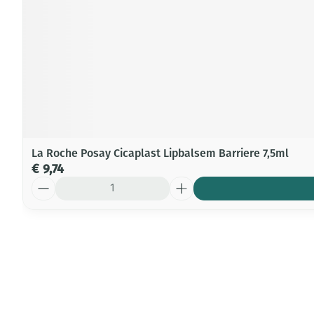
La Roche Posay Cicaplast Lipbalsem Barriere 7,5ml
€ 9,74
Aantal