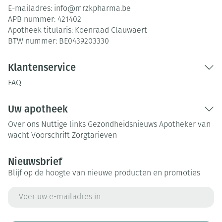
E-mailadres:
info@
mrzkpharma.be
APB nummer:
421402
Apotheek titularis:
Koenraad Clauwaert
BTW nummer:
BE0439203330
Klantenservice
FAQ
Uw apotheek
Over ons
Nuttige links
Gezondheidsnieuws
Apotheker van
wacht
Voorschrift
Zorgtarieven
Nieuwsbrief
Blijf op de hoogte van nieuwe producten en promoties
E-mail adres