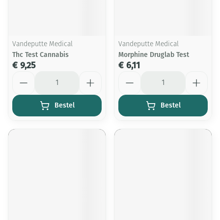
Vandeputte Medical
Vandeputte Medical
Thc Test Cannabis
Morphine Druglab Test
€ 9,25
€ 6,11
Aantal
Aantal
Bestel
Bestel