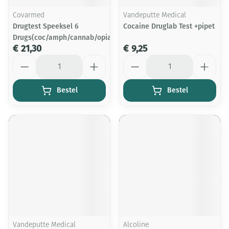
Covarmed
Vandeputte Medical
Drugtest Speeksel 6
Cocaine Druglab Test +pipet
Drugs(coc/amph/cannab/opiat/xt
€ 21,30
€ 9,25
Aantal
Aantal
Bestel
Bestel
Vandeputte Medical
Alcoline