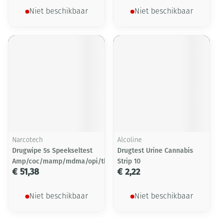
Niet beschikbaar
Niet beschikbaar
Narcotech
Alcoline
Drugwipe 5s Speekseltest
Drugtest Urine Cannabis
Amp/coc/mamp/mdma/opi/thc
Strip 10
€ 51,38
€ 2,22
Niet beschikbaar
Niet beschikbaar