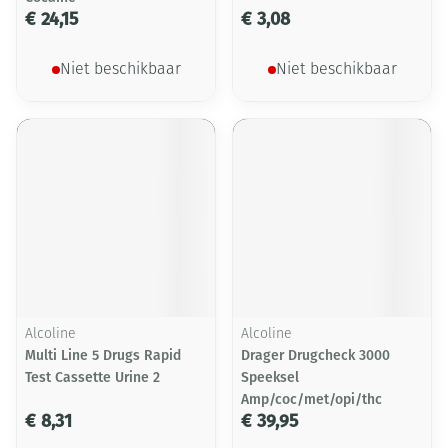
€ 24,15
€ 3,08
Niet beschikbaar
Niet beschikbaar
Alcoline
Alcoline
Multi Line 5 Drugs Rapid
Drager Drugcheck 3000
Test Cassette Urine 2
Speeksel
Amp/coc/met/opi/thc
€ 8,31
€ 39,95