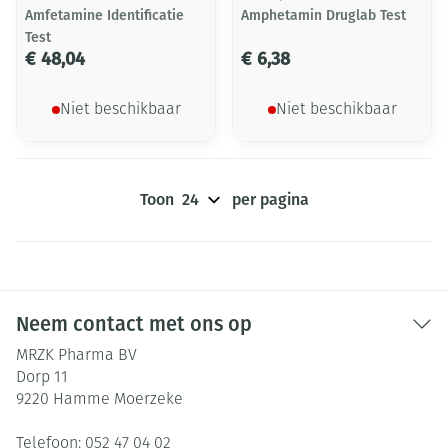
Amfetamine Identificatie
Amphetamin Druglab Test
Test
€ 48,04
€ 6,38
Niet beschikbaar
Niet beschikbaar
Toon
per pagina
Neem contact met ons op
MRZK Pharma BV
Dorp 11
9220
Hamme Moerzeke
Telefoon:
052 47 04 02