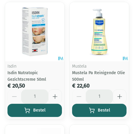
Isdin
Mustela
Isdin Nutratopic
Mustela Pa Reinigende Olie
Gezichtscreme 50ml
500ml
€ 20,50
€ 22,60
Aantal
Aantal
Bestel
Bestel