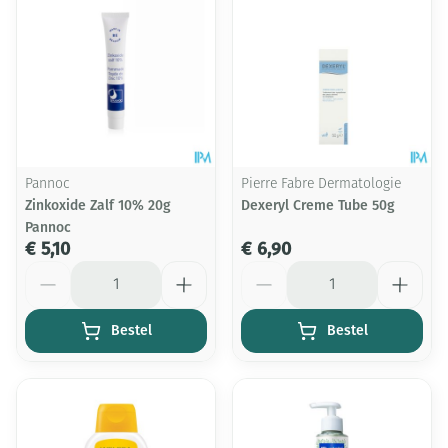
Pannoc
Pierre Fabre Dermatologie
Zinkoxide Zalf 10% 20g
Dexeryl Creme Tube 50g
Pannoc
€ 5,10
€ 6,90
Aantal
Aantal
Bestel
Bestel