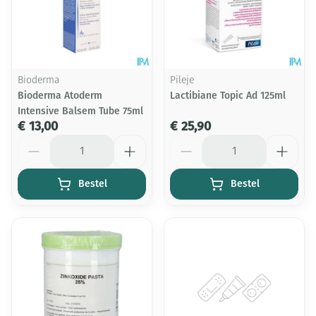
Bioderma
Pileje
Bioderma Atoderm
Lactibiane Topic Ad 125ml
Intensive Balsem Tube 75ml
€ 13,00
€ 25,90
Aantal
Aantal
Bestel
Bestel