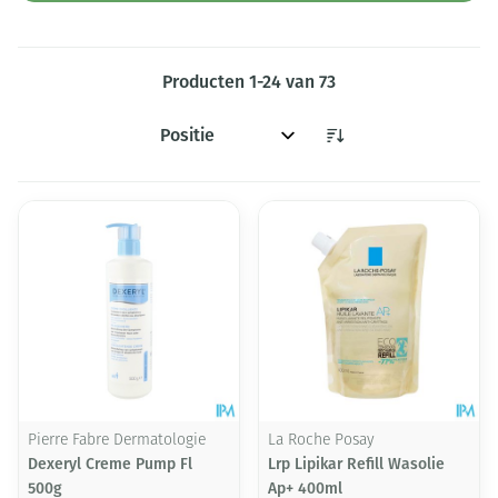
Producten
1
-
24
van
73
Sorteer op:
Pierre Fabre Dermatologie
La Roche Posay
Dexeryl Creme Pump Fl
Lrp Lipikar Refill Wasolie
500g
Ap+ 400ml