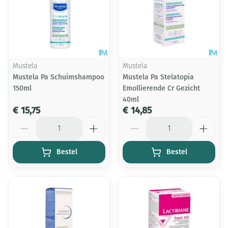
Mustela
Mustela
Mustela Pa Schuimshampoo
Mustela Pa Stelatopia
150ml
Emollierende Cr Gezicht
40ml
€ 15,75
€ 14,85
Aantal
Aantal
Bestel
Bestel