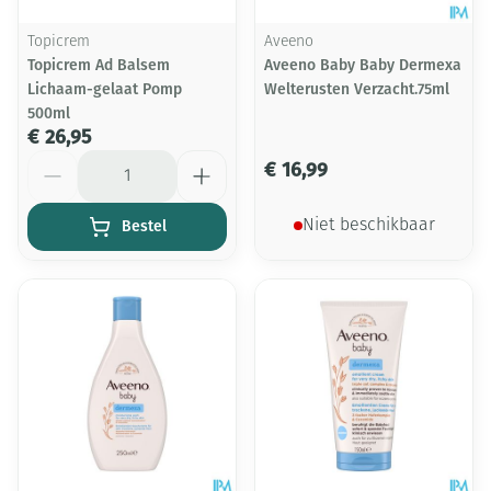
Topicrem
Aveeno
Topicrem Ad Balsem
Aveeno Baby Baby Dermexa
Lichaam-gelaat Pomp
Welterusten Verzacht.75ml
500ml
€ 26,95
Aantal
€ 16,99
Bestel
Niet beschikbaar