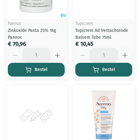
Pannoc
Topicrem
Zinkoxide Pasta 25% 1kg
Topicrem Ad Verzachtende
Pannoc
Balsem Tube 75ml
€ 70,96
€ 10,45
Aantal
Aantal
Bestel
Bestel