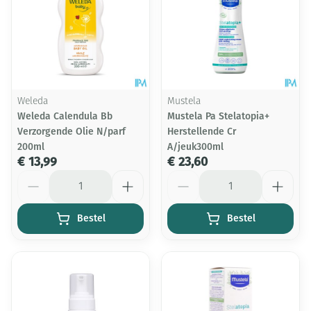
Weleda
Mustela
Weleda Calendula Bb
Mustela Pa Stelatopia+
Verzorgende Olie N/parf
Herstellende Cr
200ml
A/jeuk300ml
€ 13,99
€ 23,60
Aantal
Aantal
Bestel
Bestel