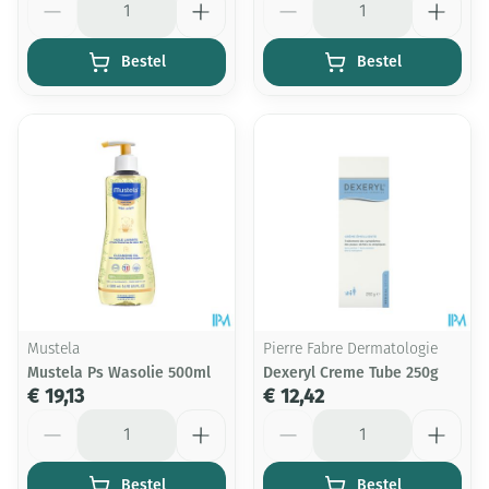
Bestel
Bestel
Mustela
Pierre Fabre Dermatologie
Mustela Ps Wasolie 500ml
Dexeryl Creme Tube 250g
€ 19,13
€ 12,42
Aantal
Aantal
Bestel
Bestel