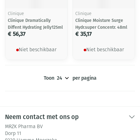
Clinique
Clinique
Clinique Dramatically
Clinique Moisture Surge
Diffent Hydrating Jelly125ml
Hydr.super Concentr. 48ml
€ 56,37
€ 35,17
Niet beschikbaar
Niet beschikbaar
Toon
per pagina
Neem contact met ons op
MRZK Pharma BV
Dorp 11