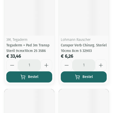
3M, Tegaderm
Lohmann Rauscher
Tegaderm + Pad 3m Transp
Curapor Verb Chirurg. Steriel
Steril 9cmx10cm 25 3586
10cmx 8cm 5 32903
€ 33,46
€ 6,26
Aantal
Aantal
Bestel
Bestel