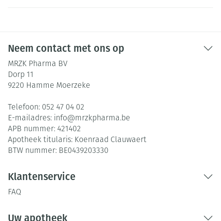
Neem contact met ons op
MRZK Pharma BV
Dorp 11
9220
Hamme Moerzeke
Telefoon:
052 47 04 02
E-mailadres:
info@
mrzkpharma.be
APB nummer:
421402
Apotheek titularis:
Koenraad Clauwaert
BTW nummer:
BE0439203330
Klantenservice
FAQ
Uw apotheek