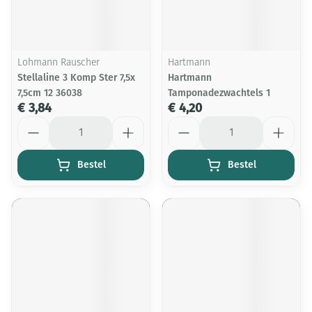
Lohmann Rauscher
Hartmann
Stellaline 3 Komp Ster 7,5x
Hartmann
7,5cm 12 36038
Tamponadezwachtels 1
€ 3,84
€ 4,20
Aantal
Aantal
Bestel
Bestel