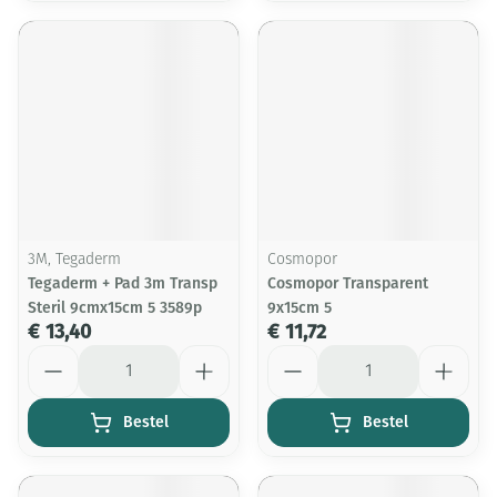
3M, Tegaderm
Cosmopor
Tegaderm + Pad 3m Transp
Cosmopor Transparent
Steril 9cmx15cm 5 3589p
9x15cm 5
€ 13,40
€ 11,72
Aantal
Aantal
Bestel
Bestel