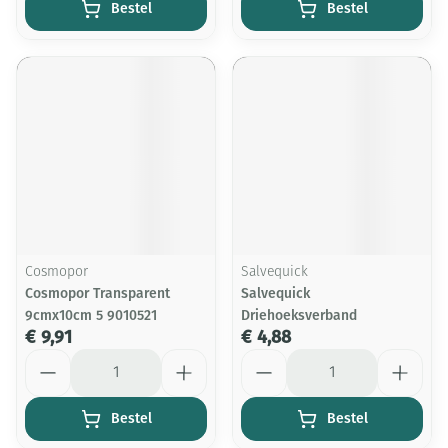
Bestel
Bestel
Cosmopor
Salvequick
Cosmopor Transparent
Salvequick
9cmx10cm 5 9010521
Driehoeksverband
€ 9,91
€ 4,88
Aantal
Aantal
Bestel
Bestel