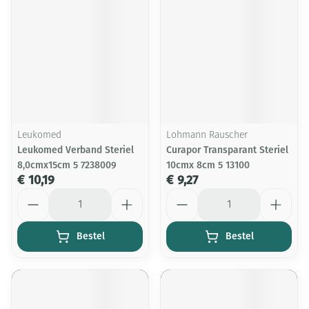
Leukomed
Lohmann Rauscher
Leukomed Verband Steriel
Curapor Transparant Steriel
8,0cmx15cm 5 7238009
10cmx 8cm 5 13100
€ 10,19
€ 9,27
Aantal
Aantal
Bestel
Bestel