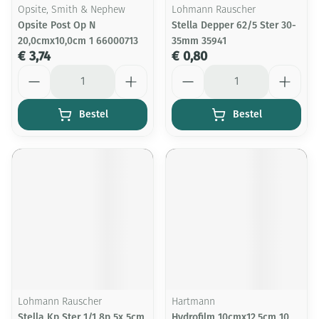
Opsite, Smith & Nephew
Lohmann Rauscher
Opsite Post Op N
Stella Depper 62/5 Ster 30-
20,0cmx10,0cm 1 66000713
35mm 35941
€ 3,74
€ 0,80
Aantal
Aantal
Bestel
Bestel
Lohmann Rauscher
Hartmann
Stella Kp Ster 1/1 8p 5x 5cm
Hydrofilm 10cmx12,5cm 10