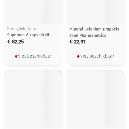
Springfield Nutra
Mineral Selenium Druppels
Supernac V-caps 90 Nf
50ml Pharmanutrics
€ 82,25
€ 22,91
Niet beschikbaar
Niet beschikbaar