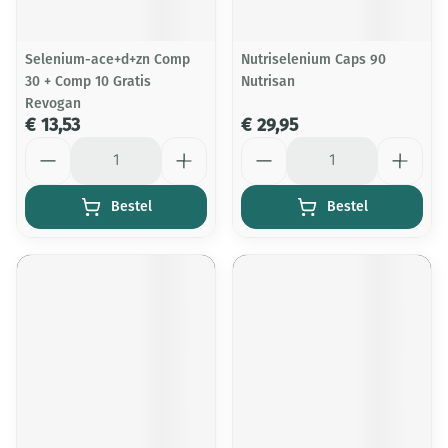
Selenium-ace+d+zn Comp
Nutriselenium Caps 90
30 + Comp 10 Gratis
Nutrisan
Revogan
€ 13,53
€ 29,95
Aantal
Aantal
Bestel
Bestel