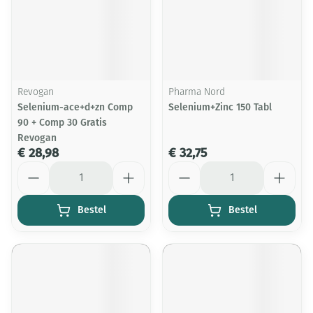
Revogan
Pharma Nord
Selenium-ace+d+zn Comp
Selenium+Zinc 150 Tabl
90 + Comp 30 Gratis
Revogan
€ 28,98
€ 32,75
Aantal
Aantal
Bestel
Bestel