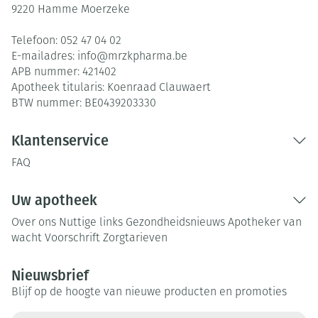
9220
Hamme Moerzeke
Telefoon:
052 47 04 02
E-mailadres:
info@
mrzkpharma.be
APB nummer:
421402
Apotheek titularis:
Koenraad Clauwaert
BTW nummer:
BE0439203330
Klantenservice
FAQ
Uw apotheek
Over ons
Nuttige links
Gezondheidsnieuws
Apotheker van
wacht
Voorschrift
Zorgtarieven
Nieuwsbrief
Blijf op de hoogte van nieuwe producten en promoties
E-mail adres