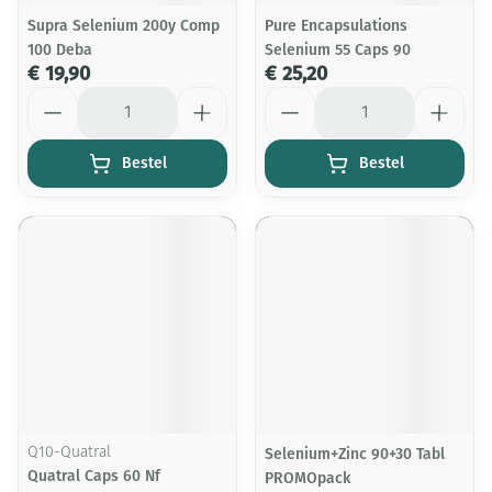
Supra Selenium 200y Comp
Pure Encapsulations
100 Deba
Selenium 55 Caps 90
€ 19,90
€ 25,20
Aantal
Aantal
Bestel
Bestel
Q10-Quatral
Selenium+Zinc 90+30 Tabl
Quatral Caps 60 Nf
PROMOpack