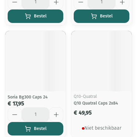
Bestel
Bestel
Soria Bg300 Caps 24
Q10-Quatral
€ 17,95
Q10 Quatral Caps 2x84
Aantal
€ 49,95
Bestel
Niet beschikbaar