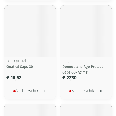
Q10-Quatral
Pileje
Quatral Caps 30
Dermobiane Age Protect
Caps 60x721mg
€ 16,62
€ 27,30
Niet beschikbaar
Niet beschikbaar