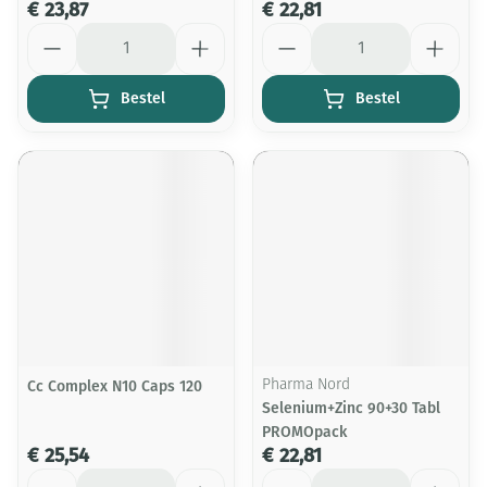
€ 23,87
€ 22,81
Aantal
Aantal
Bestel
Bestel
Cc Complex N10 Caps 120
Pharma Nord
Selenium+Zinc 90+30 Tabl
PROMOpack
€ 25,54
€ 22,81
Aantal
Aantal