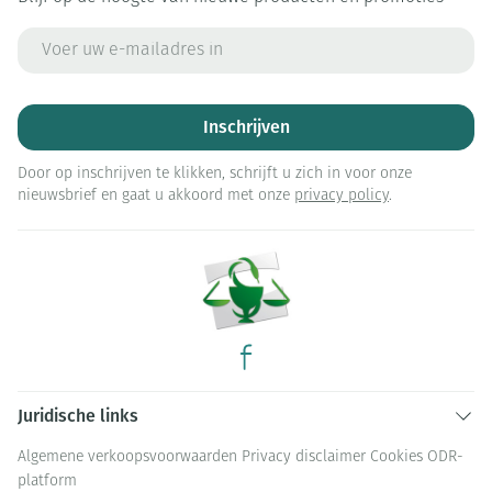
E-mail adres
Inschrijven
Door op inschrijven te klikken, schrijft u zich in voor onze
nieuwsbrief en gaat u akkoord met onze
privacy policy
.
Juridische links
Algemene verkoopsvoorwaarden
Privacy disclaimer
Cookies
ODR-
platform