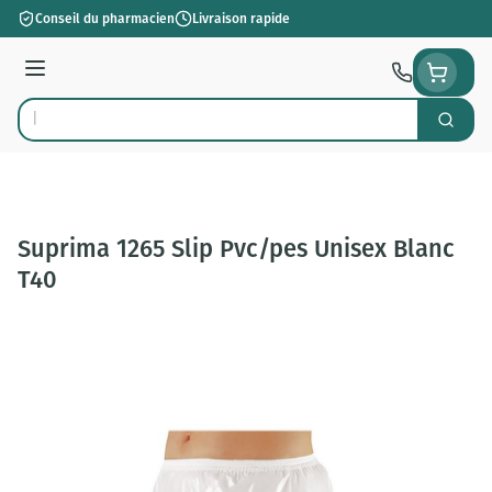
Aller au contenu
Conseil du pharmacien
Livraison rapide
Menu
Cherch
Rechercher
Suprima 1265 Slip Pvc/pes Unisex Blanc
T40