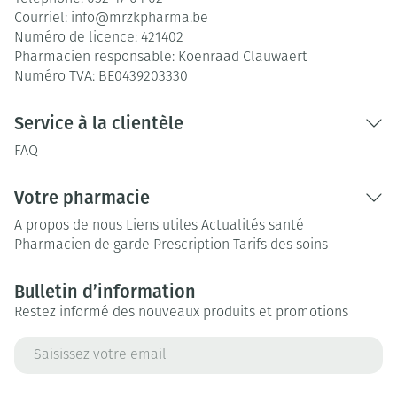
Courriel:
info@
mrzkpharma.be
Numéro de licence:
421402
Pharmacien responsable:
Koenraad Clauwaert
Numéro TVA:
BE0439203330
Service à la clientèle
FAQ
Votre pharmacie
A propos de nous
Liens utiles
Actualités santé
Pharmacien de garde
Prescription
Tarifs des soins
Bulletin d’information
Restez informé des nouveaux produits et promotions
Adresse mail