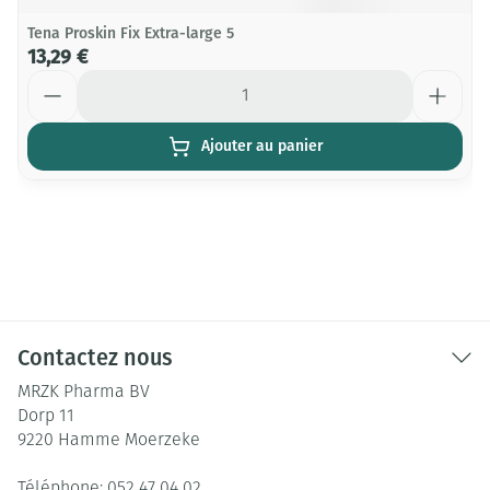
Tena Proskin Fix Extra-large 5
13,29 €
Quantité
Ajouter au panier
Contactez nous
MRZK Pharma BV
Dorp 11
9220
Hamme Moerzeke
Téléphone:
052 47 04 02