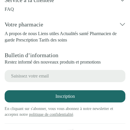
Service à la clientèle
FAQ
Votre pharmacie
A propos de nous
Liens utiles
Actualités santé
Pharmacien de
garde
Prescription
Tarifs des soins
Bulletin d’information
Restez informé des nouveaux produits et promotions
Adresse mail
Inscription
En cliquant sur s'abonner, vous vous abonnez à notre newsletter et
acceptez notre
politique de confidentialité
.