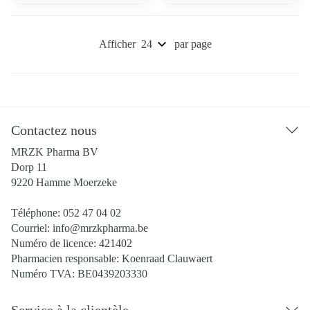
Afficher
par page
Contactez nous
MRZK Pharma BV
Dorp 11
9220
Hamme Moerzeke
Téléphone:
052 47 04 02
Courriel:
info@
mrzkpharma.be
Numéro de licence:
421402
Pharmacien responsable:
Koenraad Clauwaert
Numéro TVA:
BE0439203330