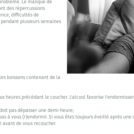
e problème. Le manque de
ont des répercussions
ence, difficultés de
 pendant plusieurs semaines
 les boissons contenant de la
x heures précédant le coucher. L'alcool favorise l'endormissem
e doit pas dépasser une demi-heure;
 pas à vous (r)endormir. Si vous êtes toujours éveillé après une
é avant de vous recoucher.