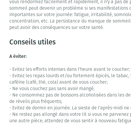
vous rendormez facilement et rapidement, il n'y a pas d
sommeil peut devenir un problème si ses manifestations 
importantes sur votre journée: fatigue, irritabilité, somnol
concentration, etc. La persistance du manque de sommeil
peut avoir des conséquences sur votre santé.
Conseils utiles
A éviter:
- Evitez les efforts intenses dans l'heure avant le coucher;
- Evitez les repas lourds et/ou fortement épicés, le tabac,
caféïne (café, thé, cola) avant de vous coucher;
- Ne vous couchez pas sans avoir mangé;
- Ne consommez pas de boissons alcoholisées dans les deu
de réveils plus fréquents;
- Evitez de dormir en journée. La sieste de l'après-midi n
- Ne restez pas allongé dans votre lit si vous ne parvenez
une autre pièce; attendez de vous sentir à nouveau fatigu