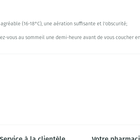
gréable (16-18°C), une aération suffisante et l'obscurité;
parez-vous au sommeil une demi-heure avant de vous coucher en 
Service à la clientèle
Votre pharmac