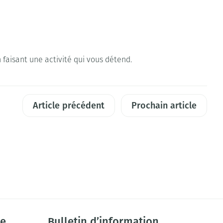
faisant une activité qui vous détend.
Article précédent
Prochain article
ie
Bulletin d’information