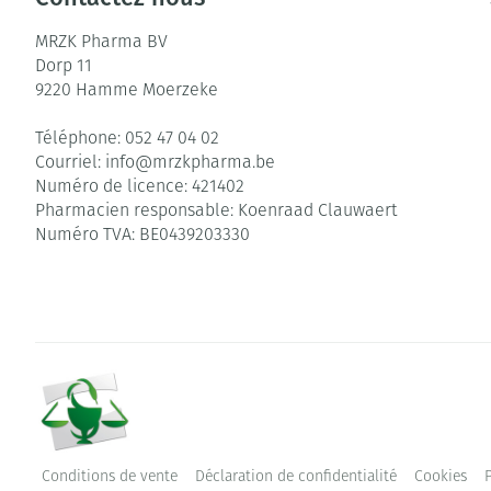
MRZK Pharma BV
Dorp 11
9220
Hamme Moerzeke
Téléphone:
052 47 04 02
Courriel:
info@
mrzkpharma.be
Numéro de licence:
421402
Pharmacien responsable:
Koenraad Clauwaert
Numéro TVA:
BE0439203330
Conditions de vente
Déclaration de confidentialité
Cookies