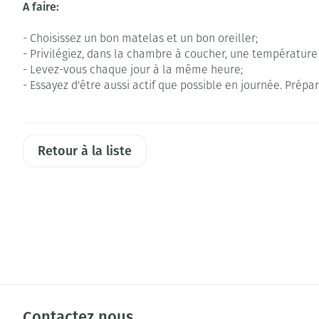
A faire:
- Choisissez un bon matelas et un bon oreiller;
- Privilégiez, dans la chambre à coucher, une température a
- Levez-vous chaque jour à la même heure;
- Essayez d'être aussi actif que possible en journée. Pré
Retour à la liste
Contactez nous