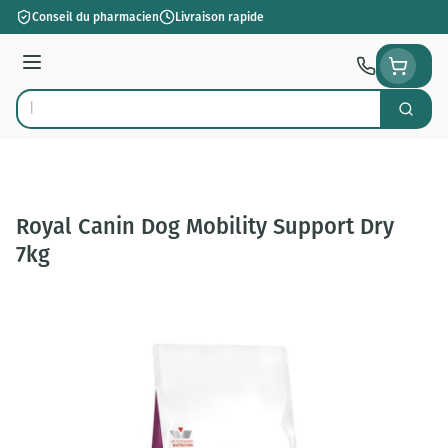
Aller au contenu
Conseil du pharmacien
Livraison rapide
Menu
Cherch
Rechercher
Royal Canin Dog Mobility Support Dry
7kg