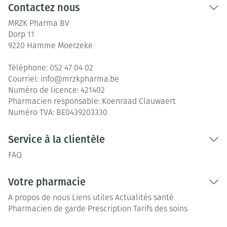
Contactez nous
MRZK Pharma BV
Dorp 11
9220
Hamme Moerzeke
Téléphone:
052 47 04 02
Courriel:
info@
mrzkpharma.be
Numéro de licence:
421402
Pharmacien responsable:
Koenraad Clauwaert
Numéro TVA:
BE0439203330
Service à la clientèle
FAQ
Votre pharmacie
A propos de nous
Liens utiles
Actualités santé
Pharmacien de garde
Prescription
Tarifs des soins