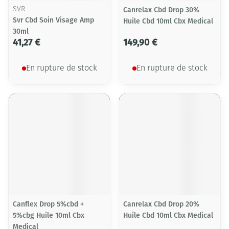
SVR
Canrelax Cbd Drop 30%
Svr Cbd Soin Visage Amp
Huile Cbd 10ml Cbx Medical
30ml
41,27 €
149,90 €
En rupture de stock
En rupture de stock
Canflex Drop 5%cbd +
Canrelax Cbd Drop 20%
5%cbg Huile 10ml Cbx
Huile Cbd 10ml Cbx Medical
Medical