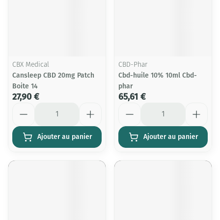
CBX Medical
CBD-Phar
Cansleep CBD 20mg Patch
Cbd-huile 10% 10ml Cbd-
Boite 14
phar
27,90 €
65,61 €
Quantité
Quantité
Ajouter au panier
Ajouter au panier