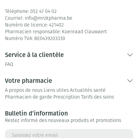
Téléphone:
052 47 04 02
Courriel:
info@
mrzkpharma.be
Numéro de licence:
421402
Pharmacien responsable:
Koenraad Clauwaert
Numéro TVA:
BE0439203330
Service à la clientèle
FAQ
Votre pharmacie
A propos de nous
Liens utiles
Actualités santé
Pharmacien de garde
Prescription
Tarifs des soins
Bulletin d’information
Restez informé des nouveaux produits et promotions
Adresse mail