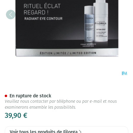
Optim Eyes Eye Contour Soluti
En rupture de stock
Veuillez nous contacter par téléphone ou par e-mail et nous
examinerons ensemble les possibilités.
39,90 €
Voir tous les produits de Filorga