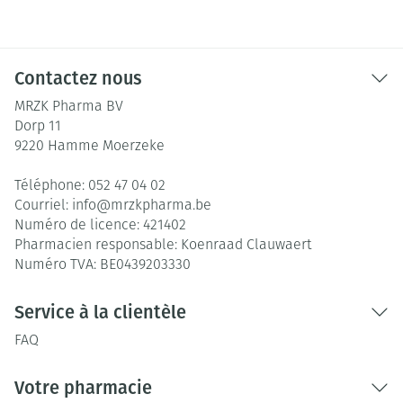
Contactez nous
MRZK Pharma BV
Dorp 11
9220
Hamme Moerzeke
Téléphone:
052 47 04 02
Courriel:
info@
mrzkpharma.be
Numéro de licence:
421402
Pharmacien responsable:
Koenraad Clauwaert
Numéro TVA:
BE0439203330
Service à la clientèle
FAQ
Votre pharmacie