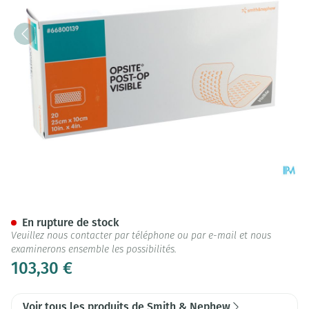
Opsite Post Op Visible 10cmx
En rupture de stock
Veuillez nous contacter par téléphone ou par e-mail et nous
examinerons ensemble les possibilités.
103,30 €
Voir tous les produits de Smith & Nephew