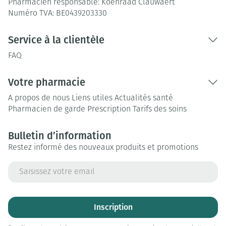
Pharmacien responsable:
Koenraad Clauwaert
Numéro TVA:
BE0439203330
Service à la clientèle
FAQ
Votre pharmacie
A propos de nous
Liens utiles
Actualités santé
Pharmacien de garde
Prescription
Tarifs des soins
Bulletin d’information
Restez informé des nouveaux produits et promotions
Adresse mail
Inscription