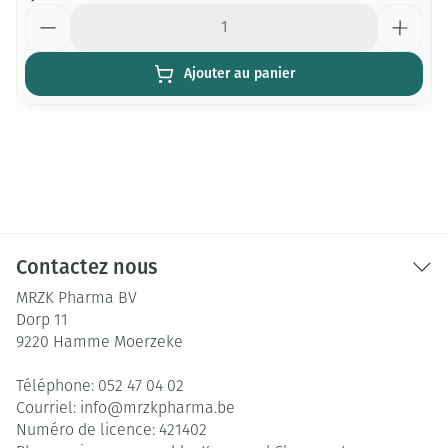
Quantité
Ajouter au panier
Contactez nous
MRZK Pharma BV
Dorp 11
9220
Hamme Moerzeke
Téléphone:
052 47 04 02
Courriel:
info@
mrzkpharma.be
Numéro de licence:
421402