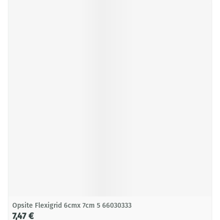
Opsite Flexigrid 6cmx 7cm 5 66030333
7,47 €