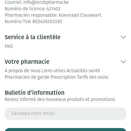
Courriel:
info@
mrzkpharma.be
Numéro de licence:
421402
Pharmacien responsable:
Koenraad Clauwaert
Numéro TVA:
BE0439203330
Service à la clientèle
FAQ
Votre pharmacie
A propos de nous
Liens utiles
Actualités santé
Pharmacien de garde
Prescription
Tarifs des soins
Bulletin d’information
Restez informé des nouveaux produits et promotions
Adresse mail