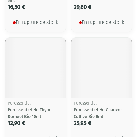
5ml
16,50 €
29,80 €
En rupture de stock
En rupture de stock
Puressentiel
Puressentiel
Puressentiel He Thym
Puressentiel He Chanvre
Borneol Bio 10ml
Cultive Bio 5ml
12,90 €
25,95 €