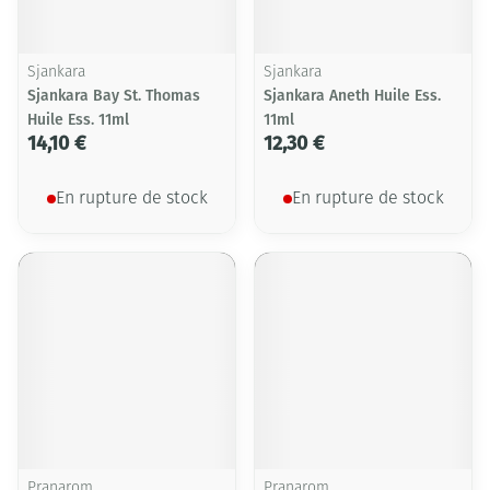
Sjankara
Sjankara
Sjankara Bay St. Thomas
Sjankara Aneth Huile Ess.
Huile Ess. 11ml
11ml
14,10 €
12,30 €
En rupture de stock
En rupture de stock
Pranarom
Pranarom