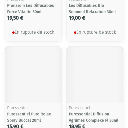
Pranarom Les Diffusables
Les Diffusables Bio
Force Vitalite 30ml
Sommeil Relaxation 30ml
19,50 €
19,00 €
En rupture de stock
En rupture de stock
Puressentiel
Puressentiel
Puressentiel Pure Relax
Puressentiel Diffusion
Spray Buccal 20ml
Agrumes Complexe Fl 30ml
15,90 €
18,95 €