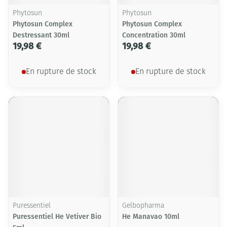
Phytosun
Phytosun
Phytosun Complex
Phytosun Complex
Destressant 30ml
Concentration 30ml
19,98 €
19,98 €
En rupture de stock
En rupture de stock
Puressentiel
Gelbopharma
Puressentiel He Vetiver Bio
He Manavao 10ml