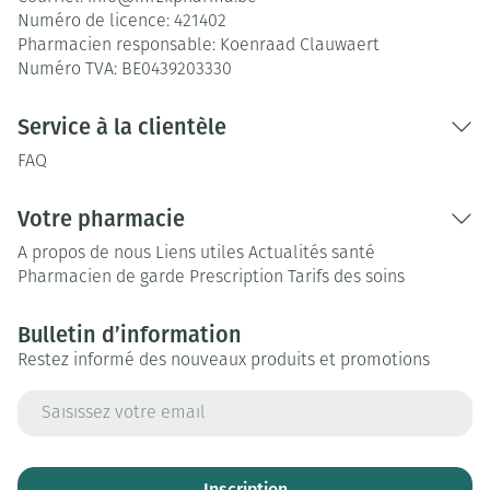
Numéro de licence:
421402
Pharmacien responsable:
Koenraad Clauwaert
Numéro TVA:
BE0439203330
Service à la clientèle
FAQ
Votre pharmacie
A propos de nous
Liens utiles
Actualités santé
Pharmacien de garde
Prescription
Tarifs des soins
Bulletin d’information
Restez informé des nouveaux produits et promotions
Adresse mail
Inscription