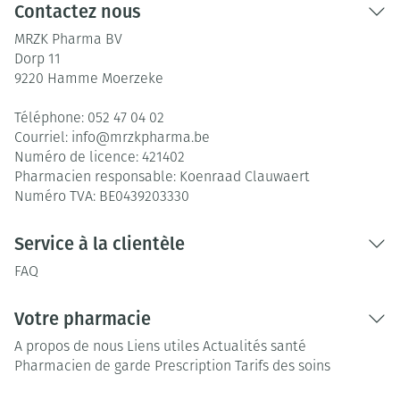
Contactez nous
MRZK Pharma BV
Dorp 11
9220
Hamme Moerzeke
Téléphone:
052 47 04 02
Courriel:
info@
mrzkpharma.be
Numéro de licence:
421402
Pharmacien responsable:
Koenraad Clauwaert
Numéro TVA:
BE0439203330
Service à la clientèle
FAQ
Votre pharmacie
A propos de nous
Liens utiles
Actualités santé
Pharmacien de garde
Prescription
Tarifs des soins