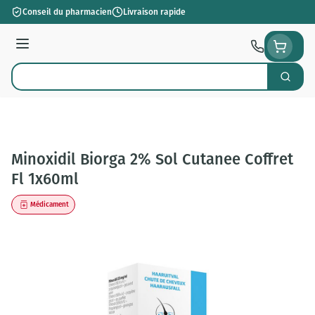
Aller au contenu
Conseil du pharmacien
Livraison rapide
Menu
Cherch
Rechercher
Minoxidil Biorga 2% Sol Cutanee Coffret
Fl 1x60ml
Médicament