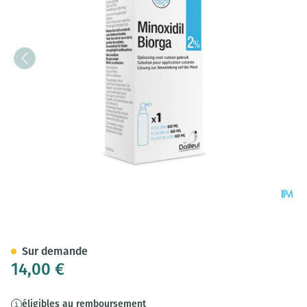
Minoxidil Biorga 2% Sol Cutan
Sur demande
14,00 €
éligibles au remboursement