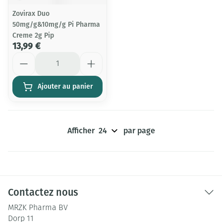
Zovirax Duo
50mg/g&10mg/g Pi Pharma
Creme 2g Pip
13,99 €
Quantité
Ajouter au panier
Afficher
par page
Contactez nous
MRZK Pharma BV
Dorp 11