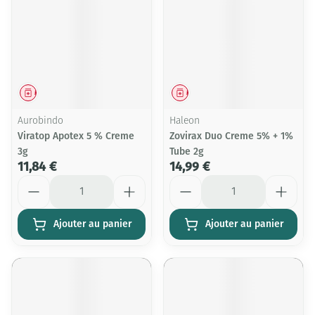
Médicament
Médicament
Aurobindo
Haleon
Viratop Apotex 5 % Creme
Zovirax Duo Creme 5% + 1%
3g
Tube 2g
11,84 €
14,99 €
Quantité
Quantité
Ajouter au panier
Ajouter au panier