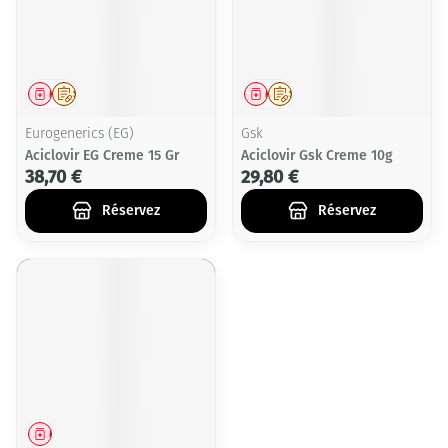
Médicament
Sur prescription
Médicament
Sur prescription
Eurogenerics (EG)
Gsk
Aciclovir EG Creme 15 Gr
Aciclovir Gsk Creme 10g
38,70 €
29,80 €
Réservez
Réservez
Médicament