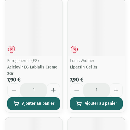
Médicament
Médicament
Eurogenerics (EG)
Louis Widmer
Aciclovir EG Labialis Creme
Lipactin Gel 3g
2Gr
7,90 €
7,90 €
Quantité
Quantité
Ajouter au panier
Ajouter au panier