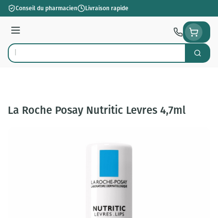
Aller au contenu
Conseil du pharmacien
Livraison rapide
Menu
Cherch
Rechercher
La Roche Posay Nutritic Levres 4,7ml