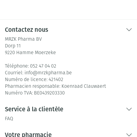
Contactez nous
MRZK Pharma BV
Dorp 11
9220
Hamme Moerzeke
Téléphone:
052 47 04 02
Courriel:
info@
mrzkpharma.be
Numéro de licence:
421402
Pharmacien responsable:
Koenraad Clauwaert
Numéro TVA:
BE0439203330
Service à la clientèle
FAQ
Votre pharmacie