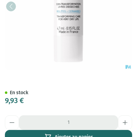
La Roche Posay Nutritic Levre
En stock
9,93 €
Quantité
Ajouter au panier