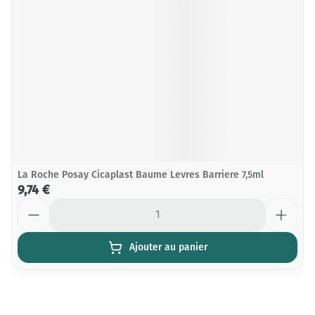
La Roche Posay Cicaplast Baume Levres Barriere 7,5ml
9,74 €
Quantité
Ajouter au panier